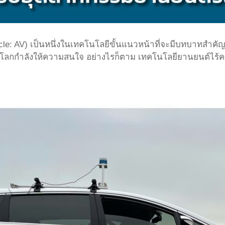
le: AV) เป็นหนึ่งในเทคโนโลยีขั้นแนวหน้าที่จะมีบทบาทสำคั
่วโลกกำลังให้ความสนใจ อย่างไรก็ตาม เทคโนโลยียานยนต์ไร้คน