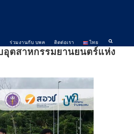
ม
ร่วมงานกับ บพค
ติดต่อเรา
ไทย
รับอุตสาหกรรมยานยนตร์แห่ง