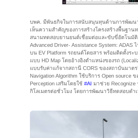
บพค. มีพันธกิจในการสนับสนุนทุนด้านการพัฒนาโ
เห็นความสำคัญของการสร้างโครงสร้างพื้นฐานท
สนามทดสอบยานยนต์เชื่อมต่อและขับขี่อัตโนมัต
Advanced Driver- Assistance System: ADAS ไ
บน EV Platform รถยนต์โดยสาร พร้อมติดตั้งระบบ 
แบบ HD Map โดยอ้างอิงตำแหน่งของรถ (Localiz
แบบรับค่าแก้จากสถานี CORS ของสถาบันมาตรวิ
Navigation Algorithm ใช้บริการ Open source ข
Perception เสริมโดยใช้
#AI
มาช่วย Recognize รถ
กิโลเมตรต่อชั่วโมง โดยการพัฒนาวิธีทดสอบดำ