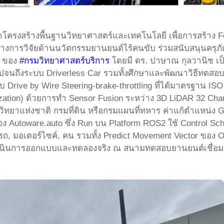
ครงสร้างพื้นฐานวิทยาศาสตร์และเทคโนโลยี เพื่อการสร้าง Foun
างการวิจัยด้านนวัตกรรมยานยนต์ไร้คนขับ ร่วมสนับสนุนครุ
ิ ของ
#กรมวิทยาศาสตร์บริการ
โดยมี ดร. ปาษาณ กุลวานิช เป็
ปจนถึงระบบ Driverless Car รวมทั้งศึกษาและพัฒนาวิธีทดสอบ
Drive by Wire Steering-brake-throttling ที่ได้มาตรฐาน ISO
ation) ด้วยการทำ Sensor Fusion ระหว่าง 3D LiDAR 32 Cha
ทยาแห่งชาติ กรมที่ดิน หรือกรมแผนที่ทหาร ค่าแก้ตำแหน่ง 
อง Autoware.auto ซึ่ง Run บน Platform ROS2 ใช้ Control S
, มอเตอร์ไซค์, คน รวมทั้ง Predict Movement Vector ของ Obje
เนินการออกแบบและทดลองจริง ณ สนามทดสอบยานยนต์เชื่อมต่