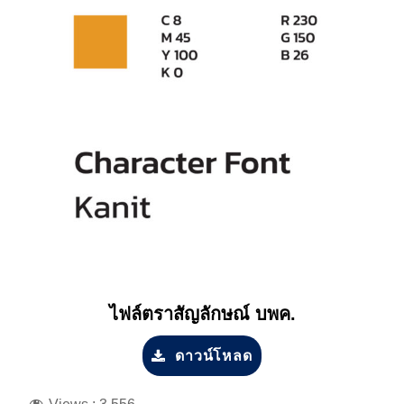
ไฟล์ตราสัญลักษณ์ บพค.
ดาวน์โหลด