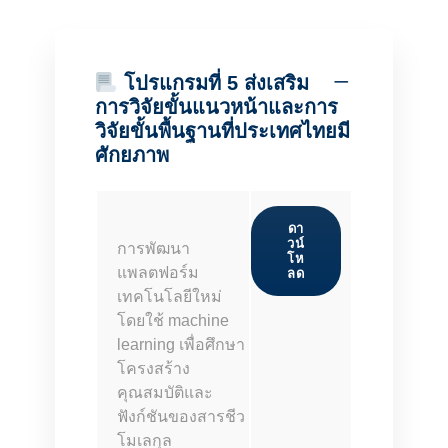
โปรแกรมที่ 5 ส่งเสริม
การวิจัยขั้นแนวหน้าและการ
วิจัยขั้นพื้นฐานที่ประเทศไทยมี
ศักยภาพ
ดา
วน์
การพัฒนา
โห
แพลตฟอร์ม
ลด
เทคโนโลยีใหม่
โดยใช้ machine
learning เพื่อศึกษา
โครงสร้าง
คุณสมบัติและ
ฟังก์ชันของสารชีว
โมเลกุล