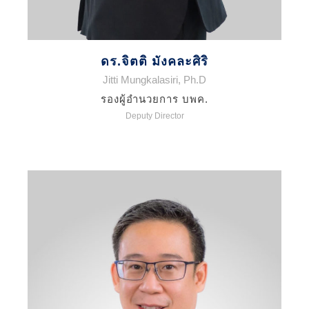
ดร.จิตติ มังคละศิริ
Jitti Mungkalasiri, Ph.D
รองผู้อำนวยการ บพค.
Deputy Director