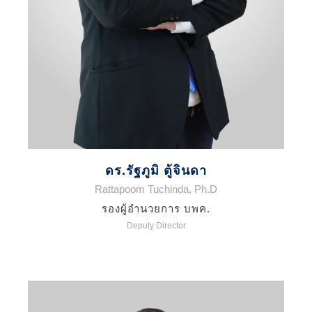
ดร.รัฐภูมิ ตู้จินดา
Rattapoom Tuchinda, Ph.D
รองผู้อำนวยการ บพค.
Deputy Director