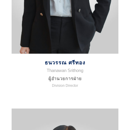
ธนวรรณ ศรีทอง
Thanawan Srithong
ผู้อำนวยการฝ่าย
Division Director