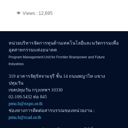
Views :
12,695
หน่วยบริหารจัดการทุนด้านเทคโนโลยีและนวัตกรรมเพื่อ
อุตสาหกรรมแห่งอนาคต
Program Management Unit for Frontier Brainpower and Future
Industries
319 อาคารจัตุรัสจามจุรี ชั้น 14 ถนนพญาไท แขวง
ปทุมวัน
เขตปทุมวัน กรุงเทพฯ 10330
02-109-5432 ต่อ 845
pmu.b@nxpo.or.th
ช่องทางการติดต่อสารบรรณของหน่วยงาน :
pmu.b@rcad.or.th