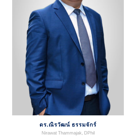
ดร.ณิรวัฒน์ ธรรมจักร์
Nirawat Thammajak, DPhil