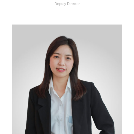
Deputy Director