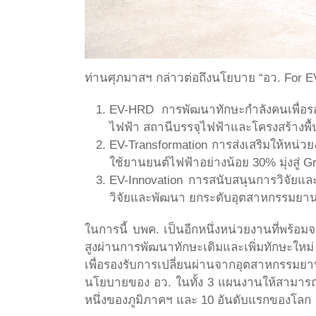
ท่านศุภมาสฯ กล่าวต่อถึงนโยบาย “อว. For 
EV-HRD การพัฒนาทักษะกำลังคนเพื่อร
ไฟฟ้า สถานีบรรจุไฟฟ้าและโครงสร้างพื
EV-Transformation การส่งเสริมให้หน่วย
ใช้ยานยนต์ไฟฟ้าอย่างน้อย 30% มุ่งสู่ 
EV-Innovation การสนับสนุนการวิจัยแ
วิจัยและพัฒนา ยกระดับอุตสาหกรรมยาน
ในการนี้ บพค. เป็นอีกหนึ่งหน่วยงานที่พร้
สูงผ่านการพัฒนาทักษะเดิมและเพิ่มทักษะให
เพื่อรองรับการเปลี่ยนผ่านจากอุตสาหกรรม
นโยบายของ อว. ในทั้ง 3 แผนงานให้สามารถส
หนึ่งของภูมิภาคฯ และ 10 อันดับแรกของโลก