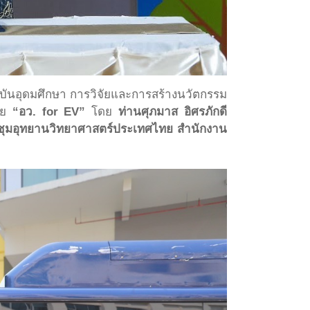
าบันอุดมศึกษา การวิจัยและการสร้างนวัตกรรม
าย
“อว. for EV”
โดย
ท่านศุภมาส อิศรภักดี
ระชุมอุทยานวิทยาศาสตร์ประเทศไทย สำนักงาน