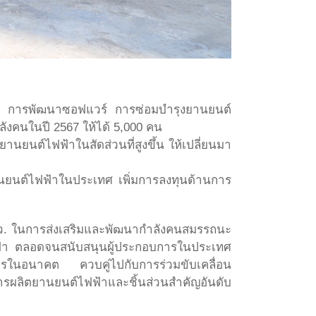
ิต การพัฒนาซอฟแวร์ การซ่อมบำรุงยานยนต์
งคนในปี 2567 ให้ได้ 5,000 คน
านยนต์ไฟฟ้าในสัดส่วนที่สูงขึ้น ให้เปลี่ยนมา
นยนต์ไฟฟ้าในประเทศ เพิ่มการลงทุนด้านการ
้ อว. ในการส่งเสริมและพัฒนากำลังคนสมรรถนะ
ไฟฟ้า ตลอดจนสนับสนุนผู้ประกอบการในประเทศ
งจรในอนาคต ควบคู่ไปกับการร่วมขับเคลื่อน
ารผลิตยานยนต์ไฟฟ้าและชิ้นส่วนสำคัญอันดับ