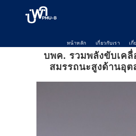
หน้าหลัก
เกี่ยวกับเรา
เกี
บพค. รวมพลังขับเคล
สมรรถนะสูงด้านอุ