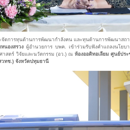
ารและจัดการทุนด้านการพัฒนากำลังคน และทุนด้านการพัฒนาสถ
ยหนองสรวง
ผู้อำนวยการ บพค. เข้าร่วมรับฟังคำแถลงนโยบ
ศาสตร์ วิจัยและนวัตกรรม (อว.) ณ
ห้องออดิทอเลียม ศูนย์ป
วทช.) จังหวัดปทุมธานี