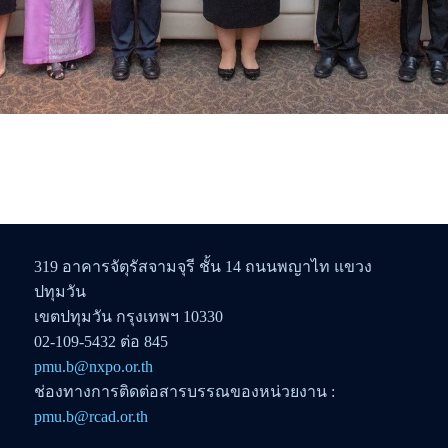
319 อาคารจัตุรัสจามจุรี ชั้น 14 ถนนพญาไท แขวง
ปทุมวัน
เขตปทุมวัน กรุงเทพฯ 10330
02-109-5432 ต่อ 845
pmu.b@nxpo.or.th
ช่องทางการติดต่อสารบรรณของหน่วยงาน :
pmu.b@rcad.or.th