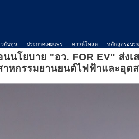
่ยวกับทุน
ประกาศเผยแพร่
ดาวน์โหลด
หลักสูตรอบร
ื่อนนโยบาย "อว. FOR EV" ส่งเ
ตสาหกรรมยานยนต์ไฟฟ้าและอุ