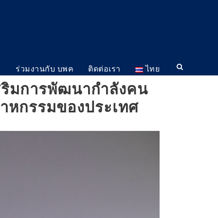
ม
ร่วมงานกับ บพค
ติดต่อเรา
ไทย
สริมการพัฒนากำลังคน
ตสาหกรรมของประเทศ