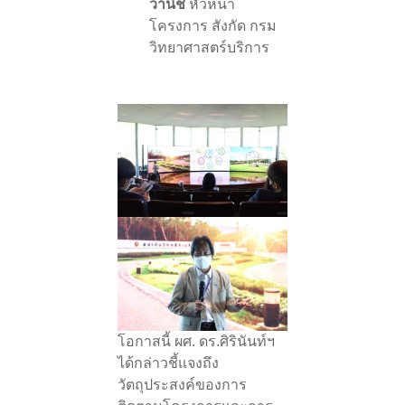
วานิช
หัวหน้า
โครงการ สังกัด กรม
วิทยาศาสตร์บริการ
โอกาสนี้ ผศ. ดร.ศิรินันท์ฯ
ได้กล่าวชี้แจงถึง
วัตถุประสงค์ของการ