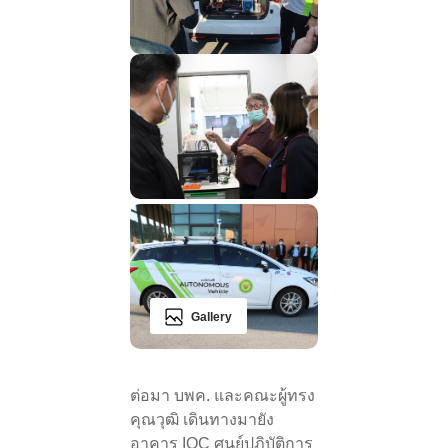
Gallery
ต่อมา บพค. และคณะผู้ทรง
คุณวุฒิ เดินทางมายัง
อาคาร IOC ศูนย์ปฏิบัติการ