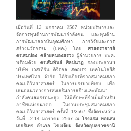
เมื่อวันที่ 13 มกราคม 2567 หน่วยบริหารและ
จัดการทุนด้านการพัฒนากำลังคน และทุนด้าน
การพัฒนาสถาบันอุดมศึกษา การวิจัยและการ
สร้างนวัตกรรม (บพค.) โดย
ศาสตราจารย์
ดร.สมปอง คล้ายหนองสรวง
ผู้อำนวยการ บพค.
พร้อมด้วย
ดร.สัมพันธ์ ศิลปนาฎ
รองประธานฯ
บริษัท เวสเทิร์น ดิจิตอล สตอเรจ เทคโนโลยีส์
ประเทศไทย จำกัด ได้รับเกียรติจากสมาคมสภา
คณบดีวิทยาศาสตร์ ในการบรรยายพิเศษ เพื่อ
เสนอแนวทางการส่งเสริมการสร้างและพัฒนา
กำลังคนสมรรถนะสูง ให้มีทักษะที่จำเป็นสำหรับ
อาชีพแห่งอนาคต ในงานประชุมสมาคมสภา
คณบดีวิทยาศาสตร์ ครั้งที่ 1/2567 ซึ่งจัดระหว่าง
วันที่ 12-14 มกราคม 2567 ณ
โรงแรม ทอแสง
เฮอริเทจ อำเภอ โขงเจียม จังหวัดอุบลราชธานี