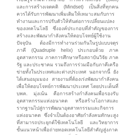
และการสร้างเจตคติ (Mindset) เป็นสิ่งที่ทุกคน
ควรได้รับการพัฒนาเพิ่มเติมให้เหมาะสมกับการ
ทำงานและการปรับตัวให้ทันต่อการเปลี่ยนแปลง
ของเทคโนโลยี ซึ่งองค์ประกอบที่สำคัญของการ
สร้างและพัฒนากำลังคนให้ตอบโจทย์ผู้ใช้งาน
ปัจจุบัน ต้องมีการทำงานร่วมกันในรูปแบบจตุร
ภาคี (Quadruple helix) ประกอบด้วย ภาค
อุตสาหกรรม ภาคการศึกษาหรือสถาบันวิจัย ภาค
รัฐ และประชาคม รวมถึงการร่วมมือกับภาคีเครือ
ข่ายทั้งในประเทศและต่างประเทศ นอกจากนี้ ยัง
ได้เสนอมุมมอง สายงานที่ต้องเร่งพัฒนากำลังคน
เพื่อให้ตอบโจทย์การพัฒนาประเทศ โดยประเด็นที่
บพค. มุ่งเน้น คือการสร้างกำลังคนเพื่อรองรับ
อุตสาหกรรมแห่งอนาคต หรือสร้างโอกาสและ
รากฐานไปสู่การพัฒนาอุตสาหกรรมและกิจการ
แห่งอนาคต ซึ่งจำเป็นต้องอาศัยกำลังคนทักษะสูง
ที่สามารถประยุกต์ใช้เทคโนโลยี และวิทยาการ
ขั้นแนวหน้าเพื่อถ่ายทอดเทคโนโลยีสำคัญสู่งภาค