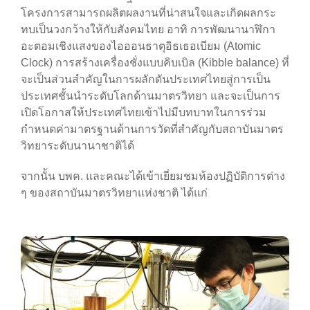
โครงการสามารถผลิตผลงานที่น่าสนใจและเกิดผลกระ
ทบเป็นวงกว้างให้กับสังคมไทย อาทิ การพัฒนานาฬิกา
อะตอมเชิงแสงของไอออนธาตุอิธเธอเบียม (Atomic
Clock) การสร้างเครื่องชั่งแบบคิบเบิล (Kibble balance) ที่
จะเป็นส่วนสำคัญในการผลักดันประเทศไทยสู่การเป็น
ประเทศชั้นนำระดับโลกด้านมาตรวิทยา และจะเป็นการ
เปิดโอกาสให้ประเทศไทยเข้าไปมีบทบาทในการร่วม
กำหนดค่ามาตรฐานด้านการวัดที่สำคัญกับสถาบันมาตร
วิทยาระดับนานาชาติได้
จากนั้น บพค. และคณะได้เข้าเยี่ยมชมห้องปฏิบัติการต่าง
ๆ ของสถาบันมาตรวิทยาแห่งชาติ ได้แก่