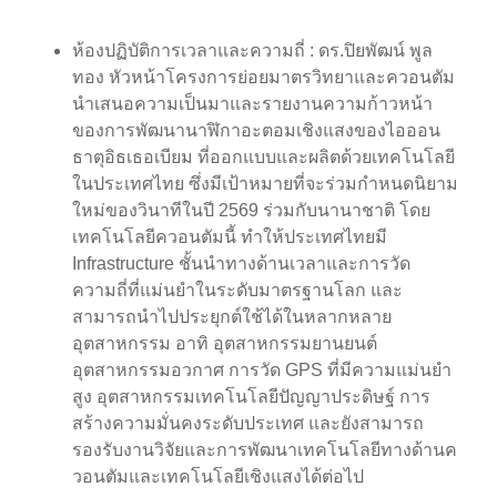
ห้องปฏิบัติการเวลาและความถี่ : ดร.ปิยพัฒน์ พูล
ทอง หัวหน้าโครงการย่อยมาตรวิทยาและควอนตัม
นำเสนอความเป็นมาและรายงานความก้าวหน้า
ของการพัฒนานาฬิกาอะตอมเชิงแสงของไอออน
ธาตุอิธเธอเบียม ที่ออกแบบและผลิตด้วยเทคโนโลยี
ในประเทศไทย ซึ่งมีเป้าหมายที่จะร่วมกำหนดนิยาม
ใหม่ของวินาทีในปี 2569 ร่วมกับนานาชาติ โดย
เทคโนโลยีควอนตัมนี้ ทำให้ประเทศไทยมี
Infrastructure ชั้นนำทางด้านเวลาและการวัด
ความถี่ที่แม่นยำในระดับมาตรฐานโลก และ
สามารถนำไปประยุกต์ใช้ได้ในหลากหลาย
อุตสาหกรรม อาทิ อุตสาหกรรมยานยนต์
อุตสาหกรรมอวกาศ การวัด GPS ที่มีความแม่นยำ
สูง อุตสาหกรรมเทคโนโลยีปัญญาประดิษฐ์ การ
สร้างความมั่นคงระดับประเทศ และยังสามารถ
รองรับงานวิจัยและการพัฒนาเทคโนโลยีทางด้านค
วอนตัมและเทคโนโลยีเชิงแสงได้ต่อไป