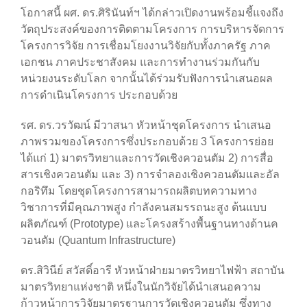
โอกาสนี้ ผศ. ดร.ศิรินันท์ฯ ได้กล่าวเปิดงานพร้อมชี้แจงถึง
วัตถุประสงค์ของการติดตามโครงการ การบริหารจัดการ
โครงการวิจัย การเชื่อมโยงงานวิจัยกับทั้งภาครัฐ ภาค
เอกชน ภาคประชาสังคม และการทำงานร่วมกันกับ
หน่วยงนระดับโลก จากนั้นได้ร่วมรับฟังการนำเสนอผล
การดำเนินโครงการ ประกอบด้วย
รศ. ดร.วรวัฒน์ มีวาสนา หัวหน้าชุดโครงการ นำเสนอ
ภาพรวมของโครงการซึ่งประกอบด้วย 3 โครงการย่อย
ได้แก่ 1) มาตรวิทยาและการวัดเชิงควอนตัม 2) การสื่อ
สารเชิงควอนตัม และ 3) การจำลองเชิงควอนตัมและอัล
กอริทึม โดยชุดโครงการสามารถผลิตบทความทาง
วิชาการที่มีคุณภาพสูง กำลังคนสมรรถนะสูง ต้นแบบ
ผลิตภัณฑ์ (Prototype) และโครงสร้างพื้นฐานทางด้านค
วอนตัม (Quantum Infrastructure)
ดร.สิวินีย์ สวัสดิ์อารี หัวหน้าฝ่ายมาตรวิทยาไฟฟ้า สถาบัน
มาตรวิทยาแห่งชาติ หนึ่งในนักวิจัยได้นำเสนอความ
ก้าวหน้าการวิจัยมาตรฐานการวัดเชิงควอนตัม ซึ่งทาง