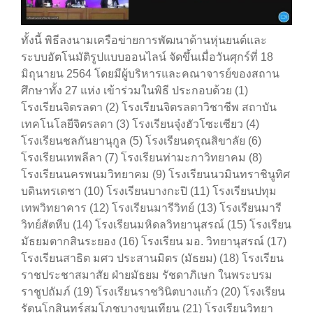
ทั้งนี้ พิธีลงนามเครือข่ายการพัฒนาด้านหุ่นยนต์และ
ระบบอัตโนมัติรูปแบบออนไลน์ จัดขึ้นเมื่อวันศุกร์ที่ 18
มิถุนายน 2564 โดยมีผู้บริหารและคณาจารย์ของสถาน
ศึกษาทั้ง 27 แห่ง เข้าร่วมในพิธี ประกอบด้วย (1)
โรงเรียนจิตรลดา (2) โรงเรียนจิตรลดาวิชาชีพ สถาบัน
เทคโนโลยีจิตรลดา (3) โรงเรียนจุ๋งฮัวโซะเซียว (4)
โรงเรียนชลกันยานุกูล (5) โรงเรียนดรุณสิขาลัย (6)
โรงเรียนเทพลีลา (7) โรงเรียนท่ามะกาวิทยาคม (8)
โรงเรียนนครพนมวิทยาคม (9) โรงเรียนนวมินทราชินูทิศ
บดินทรเดชา (10) โรงเรียนบางกะปิ (11) โรงเรียนปทุม
เทพวิทยาคาร (12) โรงเรียนมารีวิทย์ (13) โรงเรียนมารี
วิทย์สัตหีบ (14) โรงเรียนมหิดลวิทยานุสรณ์ (15) โรงเรียน
มัธยมตากสินระยอง (16) โรงเรียน มอ. วิทยานุสรณ์ (17)
โรงเรียนสาธิต มศว ประสานมิตร (มัธยม) (18) โรงเรียน
ราชประชาสมาสัย ฝ่ายมัธยม รัชดาภิเษก ในพระบรม
ราชูปถัมภ์ (19) โรงเรียนราชวินิตบางแก้ว (20) โรงเรียน
รัตนโกสินทร์สมโภชบางขุนเทียน (21) โรงเรียนวิทยา