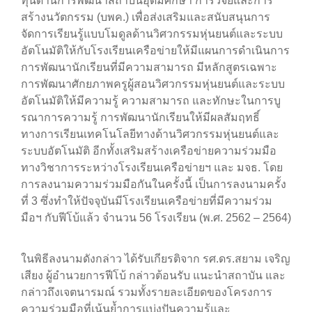
ทุนด้านการพัฒนาสถาบันอุดมศึกษา การวิจัยและการ
สร้างนวัตกรรม (บพค.) เพื่อส่งเสริมและสนับสนุนการ
จัดการเรียนรู้แบบโมดูลด้านวิศวกรรมหุ่นยนต์และระบบ
อัตโนมัติให้กับโรงเรียนเครือข่ายให้มีแผนการดำเนินการ
การพัฒนานักเรียนที่มีความสามารถ มีหลักสูตรเฉพาะ
การพัฒนาศักยภาพครูผู้สอนวิศวกรรมหุ่นยนต์และระบบ
อัตโนมัติให้มีความรู้ ความสามารถ และทักษะในการบู
รณาการความรู้ การพัฒนานักเรียนให้มีผลสัมฤทธิ์
ทางการเรียนเทคโนโลยีทางด้านวิศวกรรมหุ่นยนต์และ
ระบบอัตโนมัติ อีกทั้งเสริมสร้างเครือข่ายความร่วมมือ
ทางวิชาการระหว่างโรงเรียนเครือข่ายฯ และ มจธ. โดย
การลงนามความร่วมมือกันในครั้งนี้ เป็นการลงนามครั้ง
ที่ 3 ซึ่งทำให้ปัจจุบันมีโรงเรียนเครือข่ายที่มีความร่วม
มือฯ กับฟีโบ้แล้ว จำนวน 56 โรงเรียน (พ.ศ. 2562 – 2564)
ในพิธีลงนามดังกล่าว ได้รับเกียรติจาก รศ.ดร.สยาม เจริญ
เสียง ผู้อำนวยการฟีโบ้ กล่าวต้อนรับ แนะนำสถาบัน และ
กล่าวถึงเจตนารมณ์ รวมทั้งรายละเอียดของโครงการ
ความร่วมมือที่เน้นย้ำการแบ่งปันความรู้และ