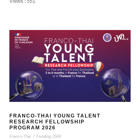
Views : 551
FRANCO-THAI YOUNG TALENT
RESEARCH FELLOWSHIP
PROGRAM 2026
Franco-Thai
/
Funding 2569