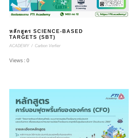
หลักสูตร SCIENCE-BASED
TARGETS (SBT)
ACADEMY
/
Carbon Verfier
Views : 0