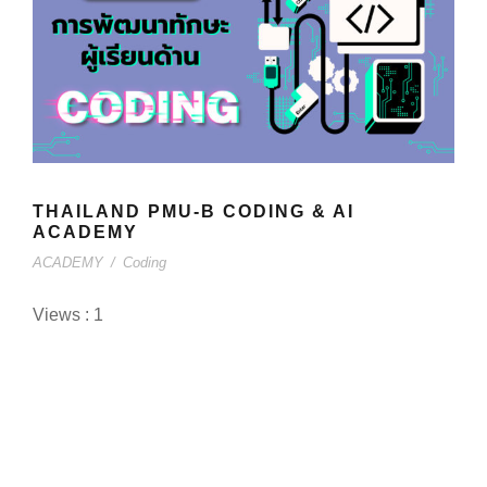
THAILAND PMU-B CODING & AI
ACADEMY
ACADEMY
/
Coding
Views : 1