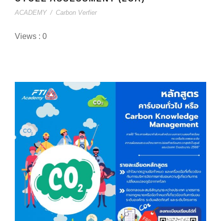
ACADEMY
/
Carbon Verfier
Views : 0