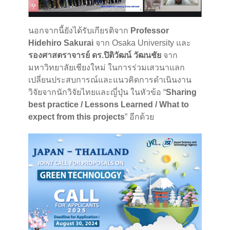
นอกจากนี้ยังได้รับเกียรติจาก
Professor
Hidehiro Sakurai
จาก Osaka University และ
รองศาสตราจารย์ ดร.ปิติวัฒน์ วัฒนชัย
จาก
มหาวิทยาลัยเชียงใหม่ ในการร่วมเสวนาแลก
เปลี่ยนประสบการณ์และแนวคิดการดำเนินงาน
วิจัยจากนักวิจัยไทยและญี่ปุ่น ในหัวข้อ “
Sharing
best practice / Lessons Learned / What to
expect from this projects
” อีกด้วย