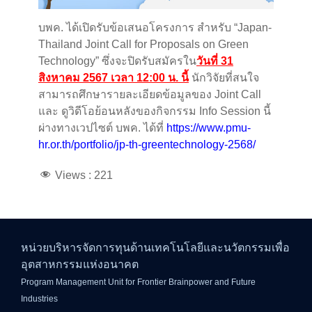
บพค. ได้เปิดรับข้อเสนอโครงการ สำหรับ “Japan-
Thailand Joint Call for Proposals on Green
Technology” ซึ่งจะปิดรับสมัครใน
วันที่ 31
สิงหาคม 2567 เวลา 12:00 น. นี้
นักวิจัยที่สนใจ
สามารถศึกษารายละเอียดข้อมูลของ Joint Call
และ ดูวิดีโอย้อนหลังของกิจกรรม Info Session นี้
ผ่างทางเวปไซต์ บพค. ได้ที่
https://www.pmu-
hr.or.th/portfolio/jp-th-greentechnology-2568/
Views :
221
หน่วยบริหารจัดการทุนด้านเทคโนโลยีและนวัตกรรมเพื่อ
อุตสาหกรรมแห่งอนาคต
Program Management Unit for Frontier Brainpower and Future
Industries