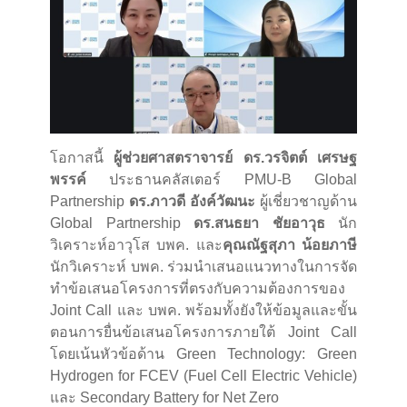
โอกาสนี้
ผู้ช่วยศาสตราจารย์ ดร.วรจิตต์ เศรษฐ
พรรค์
ประธานคลัสเตอร์ PMU-B Global
Partnership
ดร.ภาวดี อังค์วัฒนะ
ผู้เชี่ยวชาญด้าน
Global Partnership
ดร.สนธยา ชัยอาวุธ
นัก
วิเคราะห์อาวุโส บพค. และ
คุณณัฐสุภา น้อยภาษี
นักวิเคราะห์ บพค. ร่วมนำเสนอแนวทางในการจัด
ทำข้อเสนอโครงการที่ตรงกับความต้องการของ
Joint Call และ บพค. พร้อมทั้งยังให้ข้อมูลและขั้น
ตอนการยื่นข้อเสนอโครงการภายใต้ Joint Call
โดยเน้นหัวข้อด้าน Green Technology: Green
Hydrogen for FCEV (Fuel Cell Electric Vehicle)
และ Secondary Battery for Net Zero