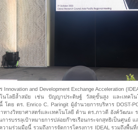
Innovation and Development Exchange Acceleration (IDEAL) ซ
โลยีล้ำสมัย เช่น ปัญญาประดิษฐ์ วัสดุขั้นสูง และเทคโนโ
้ โดย ดร. Enrico C. Paringit ผู้อำนวยการบริหาร DOST-P
ทางวิทยาศาสตร์และเทคโนโลยี ด้าน ดร.ภาวดี อังค์วัฒนะ ร
นการบรรลุเป้าหมายการปล่อยก๊าซเรือนกระจกสุทธิเป็นศูนย์ แล
งความร่วมมือนี้ รวมถึงการจัดการโครงการ IDEAL รวมถึงพื้นที