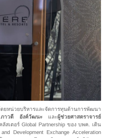
.) โดยหน่วยบริหารและจัดการทุนด้านการพัฒนา
.ภาวดี อังค์วัฒนะ
และ
ผู้ช่วยศาสตราจารย์
ัสเตอร์ Global Partnership ของ บพค. เดิน
n and Development Exchange Acceleration