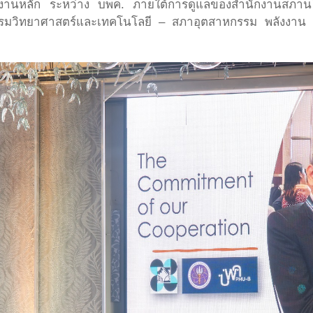
ยงานหลัก ระหว่าง บพค. ภายใต้การดูแลของสำนักงานสภาน
มวิทยาศาสตร์และเทคโนโลยี – สภาอุตสาหกรรม พลังงาน และ