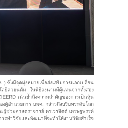
ึ่งมีจุดมุ่งหมายเพื่อส่งเสริมการแลกเปลี่ยน
ลยีควอนตัม ในพิธีลงนามมีผู้แทนจากทั้งสอง
CIEERD เน้นย้ำถึงความสำคัญของการเป็นหุ้น
องผู้อำนวยการ บพค. กล่าวถึงบริบทระดับโลก
ะผู้ช่วยศาสตราจารย์ ดร.วรจิตต์ เศรษฐพรรค์
่การทำวิจัยและพัฒนาที่จะทำให้งานวิจัยสำเร็จ