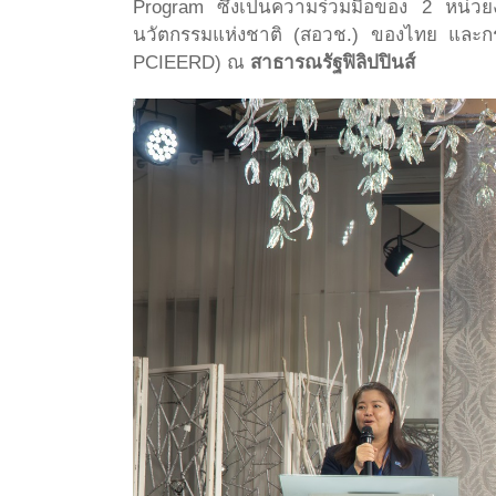
Program ซึ่งเป็นความร่วมมือของ 2 หน่ว
นวัตกรรมแห่งชาติ (สอวช.) ของไทย และกร
PCIEERD) ณ
สาธารณรัฐฟิลิปปินส์