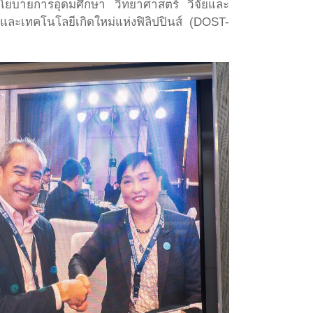
โยบายการอุดมศึกษา วิทยาศาสตร์ วิจัยและ
เทคโนโลยีเกิดใหม่แห่งฟิลิปปินส์ (DOST-