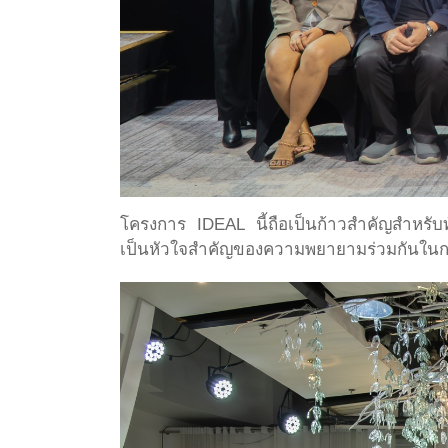
โครงการ IDEAL นี้ถือเป็นก้าวสำคัญสำหรับ
เป็นหัวใจสำคัญของความพยายามร่วมกันในก