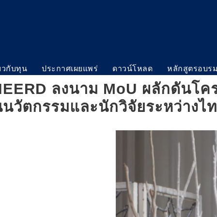
่ยวกับทุน
ประกาศเผยแพร่
ดาวน์โหลด
หลักสูตรอบร
EERD ลงนาม MoU ผลักดันโครง
นวัตกรรมและนักวิจัยระหว่างไท