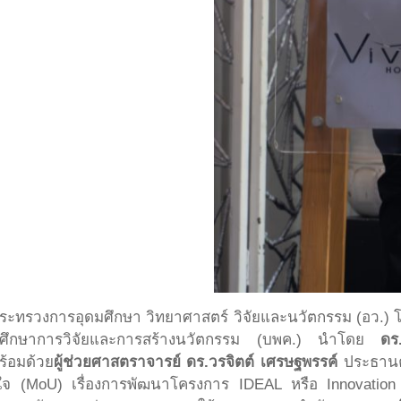
มา กระทรวงการอุดมศึกษา วิทยาศาสตร์ วิจัยและนวัตกรรม (อว
มศึกษาการวิจัยและการสร้างนวัตกรรม (บพค.) นำโดย
ดร
้อมด้วย
ผู้ช่วยศาสตราจารย์ ดร.วรจิตต์ เศรษฐพรรค์
ประธานคล
าใจ (MoU) เรื่องการพัฒนาโครงการ IDEAL หรือ Innovatio