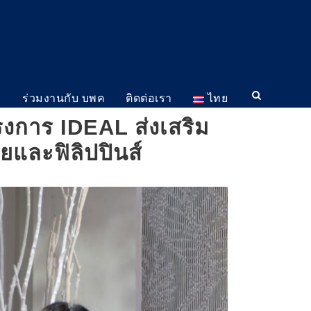
ม
ร่วมงานกับ บพค
ติดต่อเรา
ไทย
การ IDEAL ส่งเสริม
ยและฟิลิปปินส์