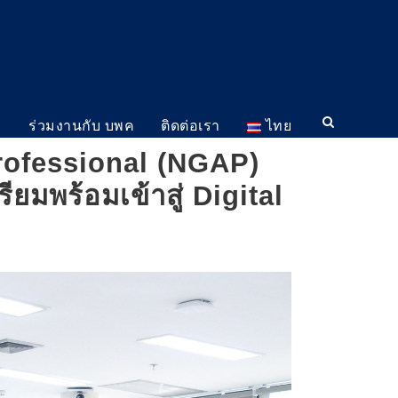
ม
ร่วมงานกับ บพค
ติดต่อเรา
ไทย
rofessional (NGAP)
มพร้อมเข้าสู่ Digital