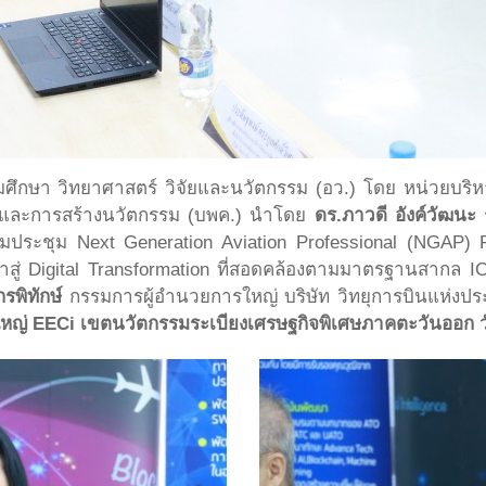
ุดมศึกษา วิทยาศาสตร์ วิจัยและนวัตกรรม (อว.) โดย หน่วยบ
ัยและการสร้างนวัตกรรม (บพค.) นำโดย
ดร.ภาวดี อังค์วัฒนะ
ร
ร่วมประชุม Next Generation Aviation Professional (NGAP)
ข้าสู่ Digital Transformation ที่สอดคล้องตามมาตรฐานสาก
รพิทักษ์
กรรมการผู้อำนวยการใหญ่ บริษัท วิทยุการบินแห่งปร
หญ่ EECi เขตนวัตกรรมระเบียงเศรษฐกิจพิเศษภาคตะวันออก วัง