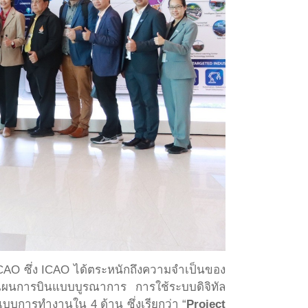
AO ซึ่ง ICAO ได้ตระหนักถึงความจำเป็นของ
แผนการบินแบบบูรณาการ การใช้ระบบดิจิทัล
การทำงานใน 4 ด้าน ซึ่งเรียกว่า “
Project