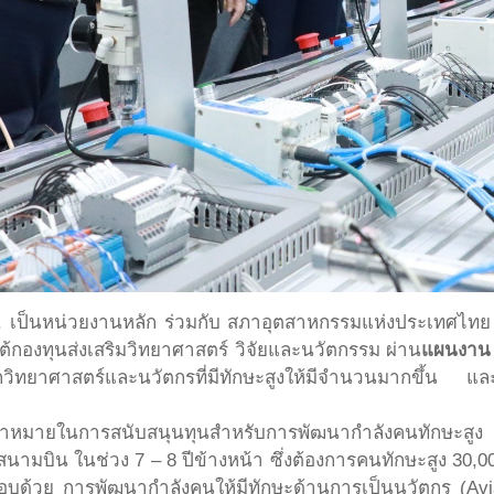
. เป็นหน่วยงานหลัก ร่วมกับ สภาอุตสาหกรรมแห่งประเทศไท
ต้กองทุนส่งเสริมวิทยาศาสตร์ วิจัยและนวัตกรรม ผ่าน
แผนงาน
กวิทยาศาสตร์และนวัตกรที่มีทักษะสูงให้มีจำนวนมากขึ้
ป้าหมายในการสนับสนุนทุนสำหรับการพัฒนากำลังคนทักษะสูง น
 สนามบิน ในช่วง 7 – 8 ปีข้างหน้า ซึ่งต้องการคนทักษะสูง 3
วย การพัฒนากำลังคนให้มีทักษะด้านการเป็นนวัตกร (Aviat