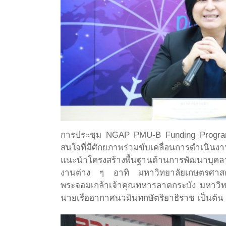
การประชุม NGAP PMU-B Funding Program: Ki
สนใจที่มีศักยภาพร่วมขับเคลื่อนการดำเนินง
แนะนำโครงสร้างพื้นฐานด้านการพัฒนาบุคลาก
งานต่าง ๆ อาทิ มหาวิทยาลัยเกษตรศาสตร์
พระจอมเกล้าเจ้าคุณทหารลาดกระบัง มหาวิท
นายเรืออากาศนวมินทกษัตริยาธิราช เป็นต้น 