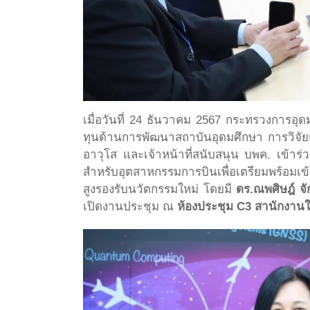
เมื่อวันที่ 24 ธันวาคม 2567 กระทรวงการอ
ทุนด้านการพัฒนาสถาบันอุดมศึกษา การวิจ
อาวุโส และเจ้าหน้าที่สนับสนุน บพค. เข้า
สำหรับอุตสาหกรรมการบินเพื่อเตรียมพร้อมเ
สูงรองรับนวัตกรรมใหม่ โดยมี
ดร.ณพศิษฎ์ จัก
เปิดงานประชุม ณ
ห้องประชุม C3 สานักงานใ