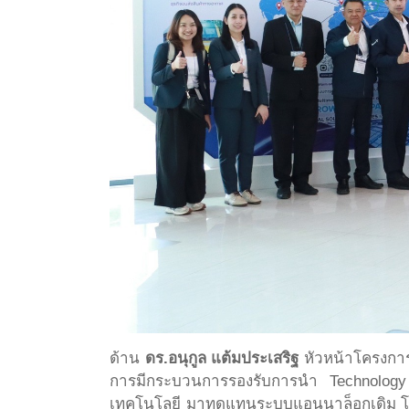
ด้าน
ดร.อนุกูล แต้มประเสริฐ
หัวหน้าโครงการ
การมีกระบวนการรองรับการนำ Technology 
เทคโนโลยี มาทดแทนระบบแอนนาล็อกเดิม โดย