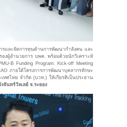
ริหารและจัดการทุนด้านการพัฒนากำลังคน และ
องผู้อำนวยการ บพค. พร้อมด้วยนักวิเคราะห์
 PMU-B Funding Program: Kick-off Meeting
ล ICAO ภายใต้โครงการการพัฒนาบุคลากรทักษะ
ะเทศไทย จำกัด (บวท.) ให้เกียรติเป็นประธาน
จันทร์วัลเลย์ จ.ระยอง