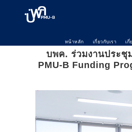
หน้าหลัก
เกี่ยวกับเรา
เกี
บพค. ร่วมงานประชุ
PMU-B Funding Progra