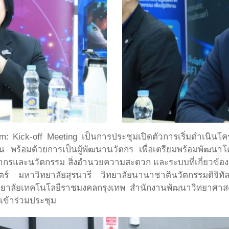
ck-off Meeting เป็นการประชุมเปิดตัวการเริ่มดำเนินโครงกา
าน พร้อมด้วยการเป็นผู้พัฒนานวัตกร เพื่อเตรียมพร้อมพัฒนา
รและนวัตกรรม สิ่งอำนวยความสะดวก และระบบที่เกี่ยวข้อง ด
 มหาวิทยาลัยสุรนารี วิทยาลัยนานาชาตินวัตกรรมดิจิทั
ยาลัยเทคโนโลยีราชมงคลกรุงเทพ สำนักงานพัฒนาวิทยาศาสต
เข้าร่วมประชุม