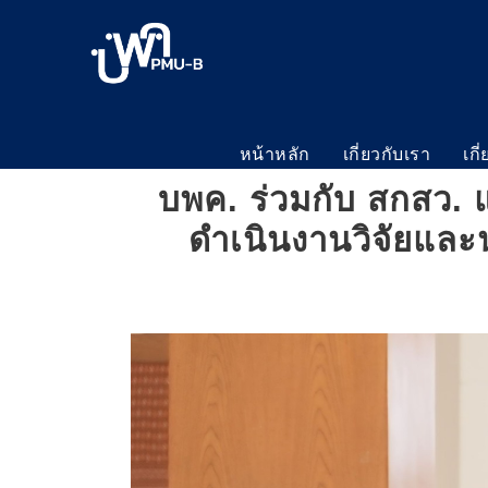
หน้าหลัก
เกี่ยวกับเรา
เกี
บพค. ร่วมกับ สกสว.
ดำเนินงานวิจัยและน