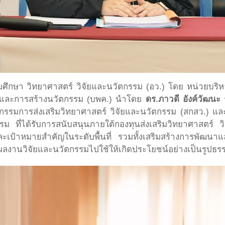
ุดมศึกษา วิทยาศาสตร์ วิจัยและนวัตกรรม (อว.) โดย หน่วยบ
ัยและการสร้างนวัตกรรม (บพค.) นำโดย
ดร.ภาวดี อังค์วัฒนะ
ร
ณะกรรมการส่งเสริมวิทยาศาสตร์ วิจัยและนวัตกรรม (สกสว.) แ
ม ที่ได้รับการสนับสนุนภายใต้กองทุนส่งเสริมวิทยาศาสตร์ 
และเป้าหมายสำคัญในระดับพื้นที่ รวมทั้งเสริมสร้างการพัฒน
ลงานวิจัยและนวัตกรรมไปใช้ให้เกิดประโยชน์อย่างเป็นรูปธร