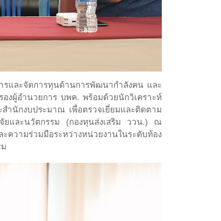
ริหารและจัดการทุนด้านการพัฒนากำลังคน และ
องผู้อำนวยการ บพค. พร้อมด้วยนักวิเคราะห์
ละสำนักงบประมาณ เพื่อตรวจเยี่ยมและติดตาม
วิจัยและนวัตกรรม (กองทุนส่งเสริม ววน.) ณ
าและความร่วมมือระหว่างหน่วยงานในระดับท้อง
รม