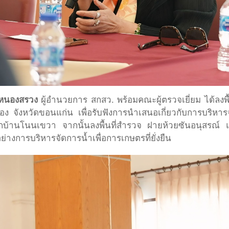
ยหนองสรวง
ผู้อำนวยการ สกสว. พร้อมคณะผู้ตรวจเยี่ยม ได้ลงพื
 จังหวัดขอนแก่น เพื่อรับฟังการนำเสนอเกี่ยวกับการบริหารจ
ักบ้านโนนเขวา จากนั้นลงพื้นที่สำรวจ ฝายห้วยซันอนุสรณ์
่างการบริหารจัดการน้ำเพื่อการเกษตรที่ยั่งยืน