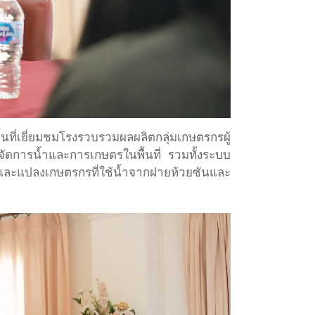
้นที่เยี่ยมชมโรงรวบรวมผลผลิตกลุ่มเกษตรกรผู้
ัดการน้ำและการเกษตรในพื้นที่ รวมทั้งระบบ
 และแปลงเกษตรกรที่ใช้น้ำจากฝายห้วยซันและ