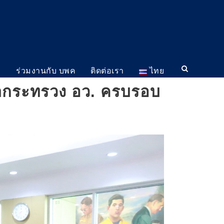
ม
ร่วมงานกับ บพค
ติดต่อเรา
ไทย
ปนากระทรวง อว. ครบรอบ