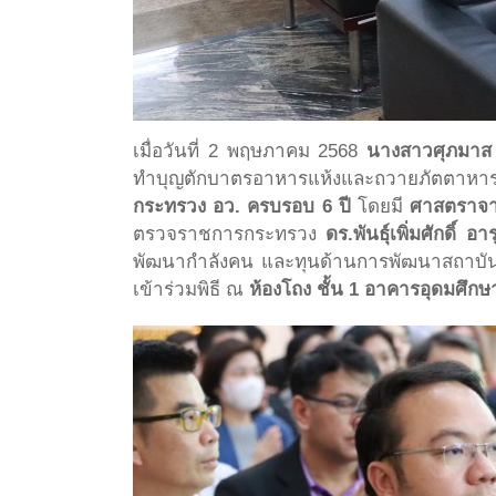
เมื่อวันที่ 2 พฤษภาคม 2568
นางสาวศุภมาส อ
ทำบุญตักบาตรอาหารแห้งและถวายภัตตาหารเ
กระทรวง อว. ครบรอบ 6 ปี
โดยมี
ศาสตราจาร
ตรวจราชการกระทรวง
ดร.พันธุ์เพิ่มศักดิ์ อาร
พัฒนากำลังคน และทุนด้านการพัฒนาสถาบันอุ
เข้าร่วมพิธี ณ
ห้องโถง ชั้น 1 อาคารอุดมศึกษ