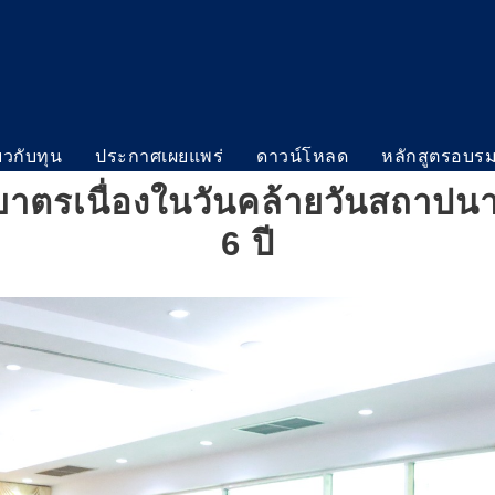
่ยวกับทุน
ประกาศเผยแพร่
ดาวน์โหลด
หลักสูตรอบร
กบาตรเนื่องในวันคล้ายวันสถา
6 ปี