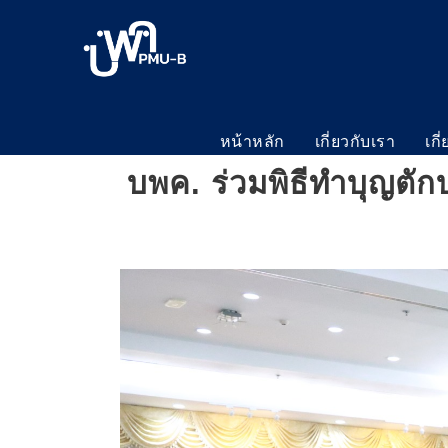
หน้าหลัก
เกี่ยวกับเรา
เกี
บพค. ร่วมพิธีทำบุญตั