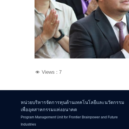
Views :
7
หน่วยบริหารจัดการทุนด้านเทคโนโลยีและนวัตกรรม
เพื่ออุตสาหกรรมแห่งอนาคต
Program Management Unit for Frontier Brainpower and Future
Industries