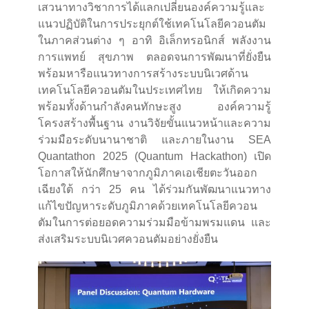
เสวนาทางวิชาการได้แลกเปลี่ยนองค์ความรู้และ
แนวปฏิบัติในการประยุกต์ใช้เทคโนโลยีควอนตัม
ในภาคส่วนต่าง ๆ อาทิ อิเล็กทรอนิกส์ พลังงาน
การแพทย์ สุขภาพ ตลอดจนการพัฒนาที่ยั่งยืน
พร้อมหารือแนวทางการสร้างระบบนิเวศด้าน
เทคโนโลยีควอนตัมในประเทศไทย ให้เกิดความ
พร้อมทั้งด้านกำลังคนทักษะสูง องค์ความรู้
โครงสร้างพื้นฐาน งานวิจัยขั้นแนวหน้าและความ
ร่วมมือระดับนานาชาติ และภายในงาน SEA
Quantathon 2025 (Quantum Hackathon) เปิด
โอกาสให้นักศึกษาจากภูมิภาคเอเชียตะวันออก
เฉียงใต้ กว่า 25 คน ได้ร่วมกันพัฒนาแนวทาง
แก้ไขปัญหาระดับภูมิภาคด้วยเทคโนโลยีควอน
ตัมในการต่อยอดความร่วมมือข้ามพรมแดน และ
ส่งเสริมระบบนิเวศควอนตัมอย่างยั่งยืน