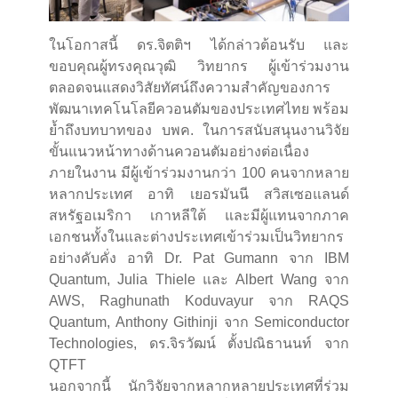
ในโอกาสนี้ ดร.จิตติฯ ได้กล่าวต้อนรับ และ
ขอบคุณผู้ทรงคุณวุฒิ วิทยากร ผู้เข้าร่วมงาน
ตลอดจนแสดงวิสัยทัศน์ถึงความสำคัญของการ
พัฒนาเทคโนโลยีควอนตัมของประเทศไทย พร้อม
ย้ำถึงบทบาทของ บพค. ในการสนับสนุนงานวิจัย
ขั้นแนวหน้าทางด้านควอนตัมอย่างต่อเนื่อง
ภายในงาน มีผู้เข้าร่วมงานกว่า 100 คนจากหลาย
หลากประเทศ อาทิ เยอรมันนี สวิสเซอแลนด์
สหรัฐอเมริกา เกาหลีใต้ และมีผู้แทนจากภาค
เอกชนทั้งในและต่างประเทศเข้าร่วมเป็นวิทยากร
อย่างคับคั่ง อาทิ Dr. Pat Gumann จาก IBM
Quantum, Julia Thiele และ Albert Wang จาก
AWS, Raghunath Koduvayur จาก RAQS
Quantum, Anthony Githinji จาก Semiconductor
Technologies, ดร.จิรวัฒน์ ตั้งปณิธานนท์ จาก
QTFT
นอกจากนี้ นักวิจัยจากหลากหลายประเทศที่ร่วม