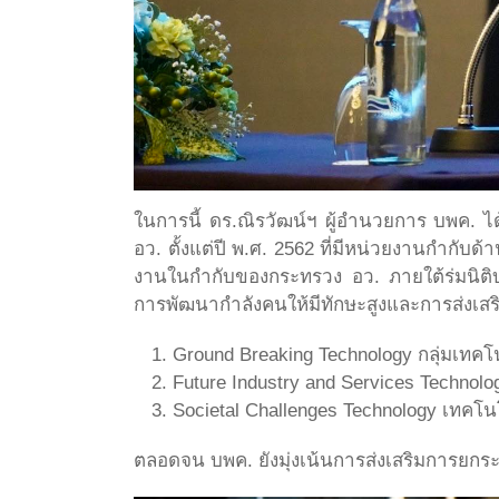
ในการนี้ ดร.ณิรวัฒน์ฯ ผู้อำนวยการ บพค. ไ
อว. ตั้งแต่ปี พ.ศ. 2562 ที่มีหน่วยงานกำกั
งานในกำกับของกระทรวง อว. ภายใต้ร่มนิติบ
การพัฒนากำลังคนให้มีทักษะสูงและการส่งเสร
Ground Breaking Technology กลุ่มเทคโนโ
Future Industry and Services Techno
Societal Challenges Technology เทคโน
ตลอดจน บพค. ยังมุ่งเน้นการส่งเสริมการยกร