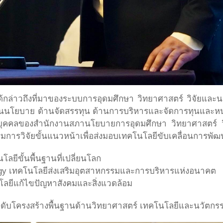
ด้กล่าวถึงที่มาของระบบการอุดมศึกษา วิทยาศาสตร์ วิจัยแล
บด้านนโยบาย ด้านจัดสรรทุน ด้านการบริหารและจัดการทุนและหน่
ุคคลของสำนักงานสภานโยบายการอุดมศึกษา วิทยาศาสตร์ วิจั
ิมการวิจัยขั้นแนวหน้าเพื่อส่งมอบเทคโนโลยีขับเคลื่อนการพั
ลยีขั้นพื้นฐานที่เปลี่ยนโลก
logy เทคโนโลยีส่งเสริมอุตสาหกรรมและการบริหารแห่งอนาคต
โลยีแก้ไขปัญหาสังคมและสิ่งแวดล้อม
ะดับโครงสร้างพื้นฐานด้านวิทยาศาสตร์ เทคโนโลยีและนวัตกรรม