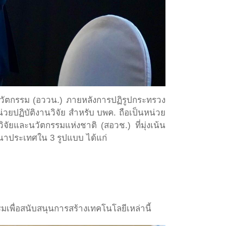
ะนวัตกรรม (อววน.) ภายหลังการปฏิรูปกระทรวง
วยปฏิบัติงานวิจัย สำหรับ บพค. ถือเป็นหน่วย
ยและนวัตกรรมแห่งชาติ (สอวช.) ที่มุ่งเน้น
ฒนาประเทศใน 3 รูปแบบ ได้แก่
เพื่อสนับสนุนการสร้างเทคโนโลยีเหล่านี้