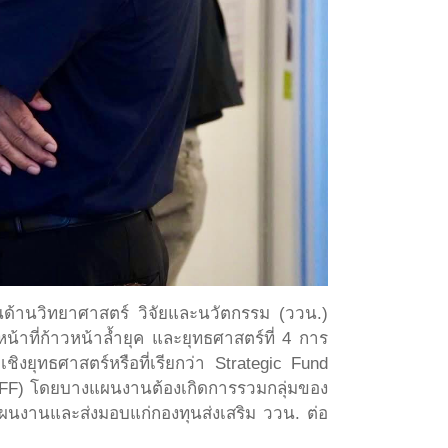
นด้านวิทยาศาสตร์ วิจัยและนวัตกรรม (ววน.)
าที่ก้าวหน้าล้ำยุค และยุทธศาสตร์ที่ 4 การ
ิงยุทธศาสตร์หรือที่เรียกว่า Strategic Fund
d: FF) โดยบางแผนงานต้องเกิดการรวมกลุ่มของ
แผนงานและส่งมอบแก่กองทุนส่งเสริม ววน. ต่อ