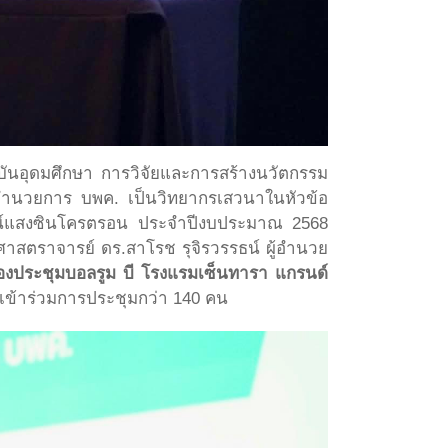
ันอุดมศึกษา การวิจัยและการสร้างนวัตกรรม
อำนวยการ บพค. เป็นวิทยากรเสวนาในหัวข้อ
โยชน์แสงซินโครตรอน ประจำปีงบประมาณ 2568
าสตราจารย์ ดร.สาโรช รุจิรวรรธน์ ผู้อำนวย
้องประชุมบอลรูม บี โรงแรมเซ็นทารา แกรนด์
้เข้าร่วมการประชุมกว่า 140 คน