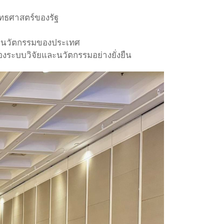
ุทธศาสตร์ของรัฐ
และนวัตกรรมของประเทศ
งระบบวิจัยและนวัตกรรมอย่างยั่งยืน