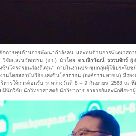
และจัดการทุนด้านการพัฒนากำลังคน และทุนด้านการพัฒนาสถาบ
์ วิจัยและนวัตกรรม (อว.) นำโดย
ดร.ณิรวัฒน์ ธรรมจักร์
ผู้
สงซินโครตรอนส่องถึงทุน” ภายในงานประชุมกลุ่มผู้ใช้ประ
ดงานโดยสถาบันวิจัยแสงซินโครตรอน (องค์การมหาชน) มีรองศ
ิหารให้การต้อนรับ ระหว่างวันที่ 8 – 9 กันยายน 2568 ณ
ห
มีนักวิจัย นักวิทยาศาสตร์ นักวิชาการ อาจารย์และนักศึกษาผู