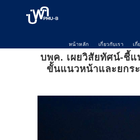
หน้าหลัก
เกี่ยวกับเรา
เกี
บพค. เผยวิสัยทัศน์-ช
ขั้นแนวหน้าและยกระ