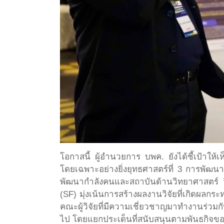
โอกาสนี้ ผู้อำนวยการ บพค. ยังได้ชี้เป้า
โดยเฉพาะอย่างยิ่งยุทธศาสตร์ที่ 3 การพัฒนา
พัฒนากำลังคนและสถาบันด้านวิทยาศาสตร์ วิจั
(SF) มุ่งเน้นการสร้างผลงานวิจัยที่เกิดผล
คณะผู้วิจัยที่มีความเชี่ยวชาญมาทำงานร่วมก
ไป โดยแยกประเด็นที่สนับสนุนตามพันธกิจของ 