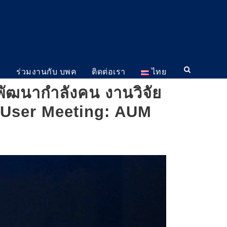
ม
ร่วมงานกับ บพค
ติดต่อเรา
ไทย
พัฒนากำลังคน งานวิจัย
l User Meeting: AUM