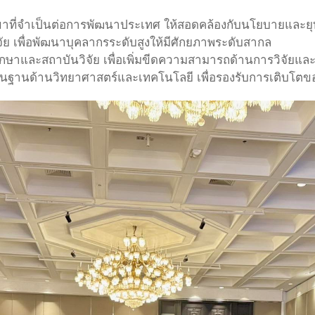
าขาที่จำเป็นต่อการพัฒนาประเทศ ให้สอดคล้องกับนโยบายและย
จัย เพื่อพัฒนาบุคลากรระดับสูงให้มีศักยภาพระดับสากล
มศึกษาและสถาบันวิจัย เพื่อเพิ่มขีดความสามารถด้านการวิจัย
ื้นฐานด้านวิทยาศาสตร์และเทคโนโลยี เพื่อรองรับการเติบโตขอ