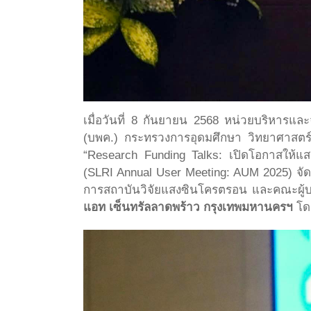
เมื่อวันที่ 8 กันยายน 2568 หน่วยบริหาร
(บพค.) กระทรวงการอุดมศึกษา วิทยาศาสตร
“Research Funding Talks: เปิดโอกาสให้แ
(SLRI Annual User Meeting: AUM 2025) จั
การสถาบันวิจัยแสงซินโครตรอน และคณะผู้บร
แอท เซ็นทรัลลาดพร้าว กรุงเทพมหานครฯ
โดย