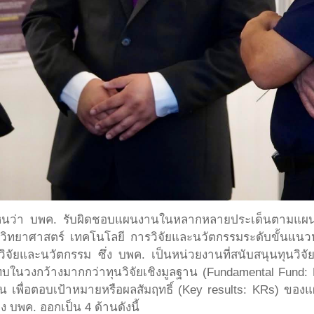
ให้เห็นว่า บพค. รับผิดชอบแผนงานในหลากหลายประเด็นตามแผ
วิทยาศาสตร์ เทคโนโลยี การวิจัยและนวัตกรรมระดับขั้นแนวหน้
ยและนวัตกรรม ซึ่ง บพค. เป็นหน่วยงานที่สนับสนุนทุนวิจัยเช
กระทบในวงกว้างมากกว่าทุนวิจัยเชิงมูลฐาน (Fundamental Fun
ัน เพื่อตอบเป้าหมายหรือผลสัมฤทธิ์ (Key results: KRs) ของ
บพค. ออกเป็น 4 ด้านดังนี้