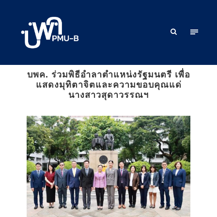
บพค. ร่วมพิธีอำลาตำแหน่งรัฐมนตรี เพื่อ
แสดงมุทิตาจิตและความขอบคุณแด่
นางสาวสุดาวรรณฯ