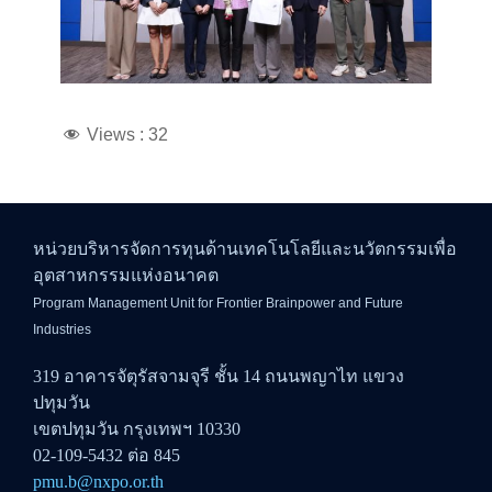
Views :
32
หน่วยบริหารจัดการทุนด้านเทคโนโลยีและนวัตกรรมเพื่อ
อุตสาหกรรมแห่งอนาคต
Program Management Unit for Frontier Brainpower and Future
Industries
319 อาคารจัตุรัสจามจุรี ชั้น 14 ถนนพญาไท แขวง
ปทุมวัน
เขตปทุมวัน กรุงเทพฯ 10330
02-109-5432 ต่อ 845
pmu.b@nxpo.or.th