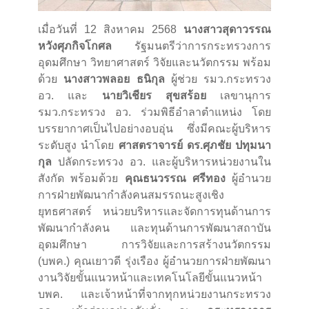
เมื่อวันที่ 12 สิงหาคม 2568
นางสาวสุดาวรรณ
หวังศุภกิจโกศล
รัฐมนตรีว่าการกระทรวงการ
อุดมศึกษา วิทยาศาสตร์ วิจัยและนวัตกรรม พร้อม
ด้วย
นางสาวพลอย ธนิกุล
ผู้ช่วย รมว.กระทรวง
อว. และ
นายวิเชียร สุขสร้อย
เลขานุการ
รมว.กระทรวง อว. ร่วมพิธีอำลาตำแหน่ง โดย
บรรยากาศเป็นไปอย่างอบอุ่น ซึ่งมีคณะผู้บริหาร
ระดับสูง นำโดย
ศาสตราจารย์ ดร.ศุภชัย ปทุมนา
กุล
ปลัดกระทรวง อว. และผู้บริหารหน่วยงานใน
สังกัด พร้อมด้วย
คุณธนวรรณ ศรีทอง
ผู้อำนวย
การฝ่ายพัฒนากำลังคนสมรรถนะสูงเชิง
ยุทธศาสตร์ หน่วยบริหารและจัดการทุนด้านการ
พัฒนากำลังคน และทุนด้านการพัฒนาสถาบัน
อุดมศึกษา การวิจัยและการสร้างนวัตกรรม
(บพค.) คุณเยาวดี รุ่งเรือง ผู้อำนวยการฝ่ายพัฒนา
งานวิจัยขั้นแนวหน้าและเทคโนโลยีขั้นแนวหน้า
บพค. และเจ้าหน้าที่จากทุกหน่วยงานกระทรวง