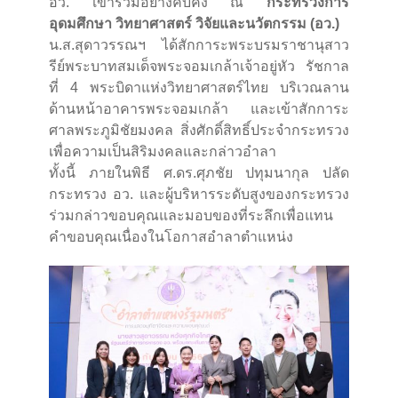
อว. เข้าร่วมอย่างคับคั่ง ณ
กระทรวงการ
อุดมศึกษา วิทยาศาสตร์ วิจัยและนวัตกรรม (อว.)
น.ส.สุดาวรรณฯ ได้สักการะพระบรมราชานุสาว
รีย์พระบาทสมเด็จพระจอมเกล้าเจ้าอยู่หัว รัชกาล
ที่ 4 พระบิดาแห่งวิทยาศาสตร์ไทย บริเวณลาน
ด้านหน้าอาคารพระจอมเกล้า และเข้าสักการะ
ศาลพระภูมิชัยมงคล สิ่งศักดิ์สิทธิ์ประจำกระทรวง
เพื่อความเป็นสิริมงคลและกล่าวอำลา
ทั้งนี้ ภายในพิธี ศ.ดร.ศุภชัย ปทุมนากุล ปลัด
กระทรวง อว. และผู้บริหารระดับสูงของกระทรวง
ร่วมกล่าวขอบคุณและมอบของที่ระลึกเพื่อแทน
คำขอบคุณเนื่องในโอกาสอำลาตำแหน่ง