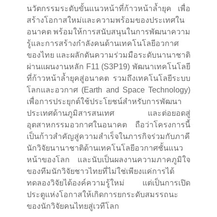
นวัตกรรมระดับขั้นแนวหน้าที่ก้าวหน้าล้ำยุค เพื่อ
สร้างโอกาสใหม่และความพร้อมของประเทศใน
อนาคต พร้อมให้การสนับสนุนในการพัฒนาความ
รู้และการสร้างกำลังคนด้านเทคโนโลยีอวกาศ
ของไทย และผลักดันความร่วมมือระดับนานาชาติ
ผ่านแผนงานหลัก F11 (S3P19) พัฒนาเทคโนโลยี
ที่ก้าวหน้าล้ำยุคสู่อนาคต รวมถึงเทคโนโลยีระบบ
โลกและอวกาศ (Earth and Space Technology)
เพื่อการประยุกต์ใช้ประโยชน์สำหรับการพัฒนา
ประเทศด้านภูมิสารสนเทศ และต่อยอดสู่
อุตสาหกรรมอวกาศในอนาคต ถือว่าโครงการนี้
เป็นก้าวสำคัญสู่ความสำเร็จในภารกิจร่วมกับภาคี
นักวิจัยนานาชาติด้านเทคโนโลยีอวกาศชั้นแนว
หน้าของโลก และนับเป็นผลงานความภาคภูมิใจ
ของทีมนักวิจัยชาวไทยที่ไม่ใช่เพียงแค่การได้
ทดลองวิจัยได้องค์ความรู้ใหม่ แต่เป็นการเปิด
ประตูแห่งโอกาสให้เกิดการยกระดับสมรรถนะ
ของนักวิจัยคนไทยสู่เวทีโลก