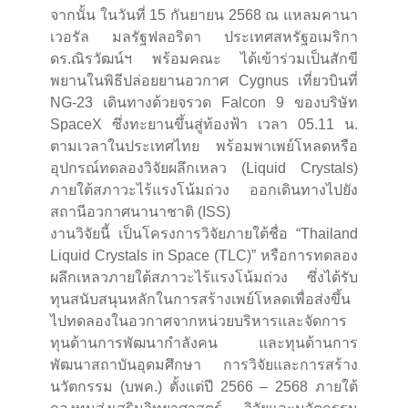
จากนั้น ในวันที่ 15 กันยายน 2568 ณ แหลมคานา
เวอรัล มลรัฐฟลอริดา ประเทศสหรัฐอเมริกา
ดร.ณิรวัฒน์ฯ พร้อมคณะ ได้เข้าร่วมเป็นสักขี
พยานในพิธีปล่อยยานอวกาศ Cygnus เที่ยวบินที่
NG-23 เดินทางด้วยจรวด Falcon 9 ของบริษัท
SpaceX ซึ่งทะยานขึ้นสู่ท้องฟ้า เวลา 05.11 น.
ตามเวลาในประเทศไทย พร้อมพาเพย์โหลดหรือ
อุปกรณ์ทดลองวิจัยผลึกเหลว (Liquid Crystals)
ภายใต้สภาวะไร้แรงโน้มถ่วง ออกเดินทางไปยัง
สถานีอวกาศนานาชาติ (ISS)
งานวิจัยนี้ เป็นโครงการวิจัยภายใต้ชื่อ “Thailand
Liquid Crystals in Space (TLC)” หรือการทดลอง
ผลึกเหลวภายใต้สภาวะไร้แรงโน้มถ่วง ซึ่งได้รับ
ทุนสนับสนุนหลักในการสร้างเพย์โหลดเพื่อส่งขึ้น
ไปทดลองในอวกาศจากหน่วยบริหารและจัดการ
ทุนด้านการพัฒนากำลังคน และทุนด้านการ
พัฒนาสถาบันอุดมศึกษา การวิจัยและการสร้าง
นวัตกรรม (บพค.) ตั้งแต่ปี 2566 – 2568 ภายใต้