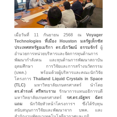
เมื่อวันที่ 11 กันยายน 2568 ณ
Voyager
Technologies ที่เมือง Houston มลรัฐเท็กซัส
ประเทศสหรัฐอเมริกา ดร.ณิรวัฒน์ ธรรมจักร์
ผู้
อำนวยการหน่วยบริหารและจัดการทุนด้านการ
พัฒนากำลังคน และทุนด้านการพัฒนาสถาบัน
อุดมศึกษา การวิจัยและการสร้างนวัตกรรม
(บพค.) พร้อมด้วยผู้บริหารและคณะนักวิจัย
โครงการ
Thailand Liquid Crystals in Space
(TLC)
มหาวิทยาลัยเกษตรศาสตร์ นำโดย
ดร.ดำรงค์ ศรีพระราม
รักษาการแทนอธิการบดี
มหาวิทยาลัยเกษตรศาสตร์
รศ.ดร.ณัฐพร ฉัตร
แถม
นักวิจัยหัวหน้าโครงการฯ ซึ่งได้รับทุน
สนับสนุนการวิจัยและพัฒนาจาก บพค. และ
สำนักงานพัฒนาเทคโนโลยีอวกาศและภูมิ