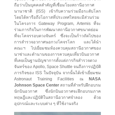
ถือว่าเป็นบุคคลสำคัญที่เชื่อมโยงสถานีอวกาศ
นานาชาติ (ISS) เข้ากับความร่วมมือระดับโลก
โดยได้หารือถึงโอกาสที่ประเทศไทยจะมีส่วนร่วม
ในโครงการ Gateway Program, Artemis ที่จะ
ร่วมภารกิจในการพัฒนาสถานีอวกาศขนาดย่อม
ที่จะโคจรรอบดวงจันทร์ ซึ่งจะเป็นก้าวถัดไปของ
การสำรวจอวกาศนอกวงโคจรโลก และได้นำ
คณะฯ ไปเยี่ยมชมห้องควบคุมสถานีอวกาศของ
นาซ่าและตำนานของการควบคุมเที่ยวบินอวกาศ
ที่เคยเป็นฐานบัญชาการตั้งแต่ภารกิจสำรวจดวง
จันทร์ของ Apollo, Space Shuttle จนถึงการปฏิบัติ
ภารกิจของ ISS ในปัจจุบัน จากนั้นได้เข้าเยี่ยมชม
Astronaut Training Facilities ณ
NASA
Johnson Space Center
สถานที่สำหรับฝึกอบรม
นักบินอวกาศ ซึ่งนักบินอวกาศจะฝึกอบรมภาค
ทฤษฎีและปฏิบัติในสถานีอวกาศจำลอง ด้วย
อุปกรณ์และระบบต่าง ๆ ที่ใช้งานจริง