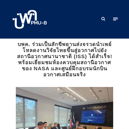
บพค. ร่วมเป็นสักขีพยานส่งจรวดนำเพย์
โหลดงานวิจัยไทยขึ้นสู่อวกาศไปยัง
สถานีอวกาศนานาชาติ (ISS) ได้สำเร็จ!
พร้อมเยี่ยมชมห้องควบคุมสถานีอวกาศ
ของ NASA และศูนย์ฝึกอบรมนักบิน
อวกาศเสมือนจริง