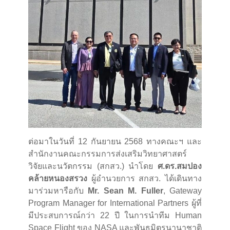
ต่อมาในวันที่ 12 กันยายน 2568 ทางคณะฯ และ
สำนักงานคณะกรรมการส่งเสริมวิทยาศาสตร์
วิจัยและนวัตกรรม (สกสว.) นำโดย
ศ.ดร.สมปอง
คล้ายหนองสรวง
ผู้อำนวยการ สกสว. ได้เดินทาง
มาร่วมหารือกับ
Mr. Sean M. Fuller
, Gateway
Program Manager for International Partners ผู้ที่
มีประสบการณ์กว่า 22 ปี ในการนำทีม Human
Space Flight ของ NASA และพันธมิตรนานาชาติ