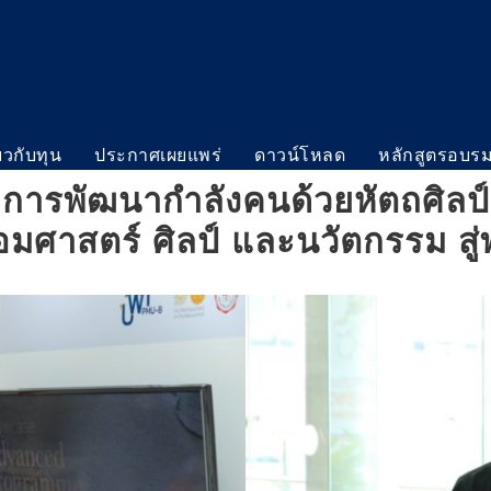
่ยวกับทุน
ประกาศเผยแพร่
ดาวน์โหลด
หลักสูตรอบร
การพัฒนากำลังคนด้วยหัตถศิลป์ขั
ื่อมศาสตร์ ศิลป์ และนวัตกรรม สู