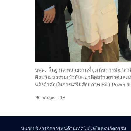
บพค. ในฐานะหน่วยงานที่มุ่งเน้นการพัฒนากำ
ศิลปวัฒนธรรมเข้ากับแนวคิดสร้างสรรค์และเทค
พลังสำคัญในการเสริมศักยภาพ Soft Power ข
Views :
18
หน่วยบริหารจัดการทุนด้านเทคโนโลยีและนวัตกรรม