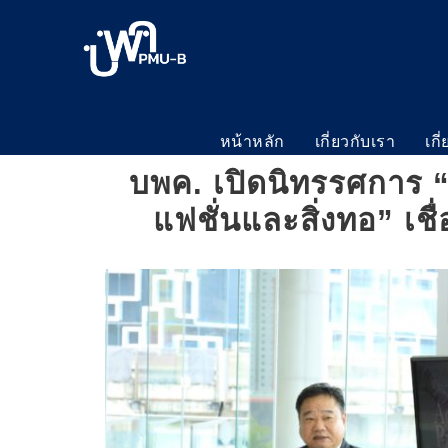
หน้าหลัก
เกี่ยวกับเรา
เกี
บพค. เปิดนิทรรศการ “
แฟชั่นและสิ่งทอ” เช