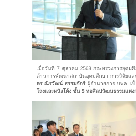
เมื่อวันที่ 7 ตุลาคม 2568 กระทรวงการอุด
ด้านการพัฒนาสถาบันอุดมศึกษา การวิจัยแ
ดร.ณิรวัฒน์ ธรรมจักร์
ผู้อำนวยการ บพค. เป็
โถงและผนังโค้ง ชั้น 5 หอศิลปวัฒนธรรมแห่