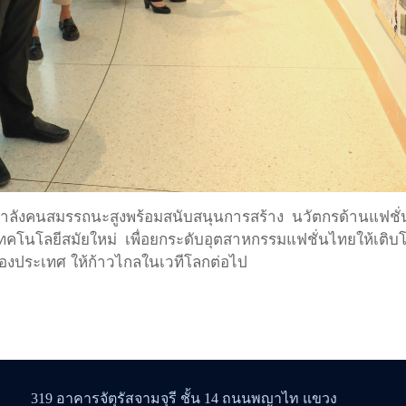
ลังคนสมรรถนะสูงพร้อมสนับสนุนการสร้าง นวัตกรด้านแฟชั่นท
โนโลยีสมัยใหม่ เพื่อยกระดับอุตสาหกรรมแฟชั่นไทยให้เติบโตอ
องประเทศ ให้ก้าวไกลในเวทีโลกต่อไป
319 อาคารจัตุรัสจามจุรี ชั้น 14 ถนนพญาไท แขวง