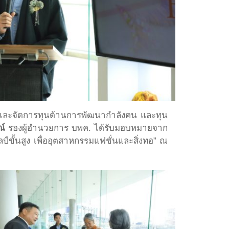
ารและจัดการทุนด้านการพัฒนากำลังคน และทุน
ณ์
รองผู้อำนวยการ บพค. ได้รับมอบหมายจาก
ขั้นสูง เพื่ออุตสาหกรรมแฟชั่นและสิ่งทอ” ณ