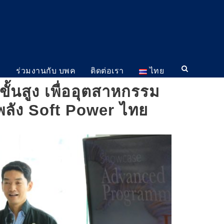
ม
ร่วมงานกับ บพค
ติดต่อเรา
ไทย
้นสูง เพื่ออุตสาหกรรม
่พลัง Soft Power ไทย