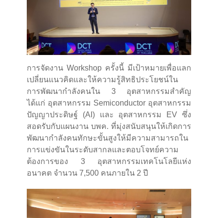
การจัดงาน Workshop ครั้งนี้ มีเป้าหมายเพื่อแลก
เปลี่ยนแนวคิดและให้ความรู้สิทธิประโยชน์ใน
การพัฒนากำลังคนใน 3 อุตสาหกรรมสำคัญ
ได้แก่ อุตสาหกรรม Semiconductor อุตสาหกรรม
ปัญญาประดิษฐ์ (AI) และ อุตสาหกรรม EV ซึ่ง
สอดรับกับแผนงาน บพค. ที่มุ่งสนับสนุนให้เกิดการ
พัฒนากำลังคนทักษะขั้นสูงให้มีความสามารถใน
การแข่งขันในระดับสากลและตอบโจทย์ความ
ต้องการของ 3 อุตสาหกรรมเทคโนโลยีแห่ง
อนาคต จำนวน 7,500 คนภายใน 2 ปี