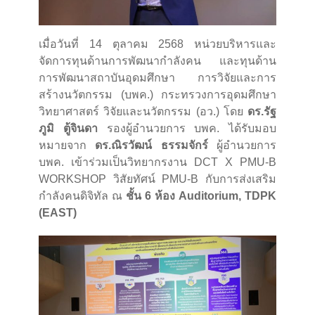
เมื่อวันที่ 14 ตุลาคม 2568 หน่วยบริหารและ
จัดการทุนด้านการพัฒนากำลังคน และทุนด้าน
การพัฒนาสถาบันอุดมศึกษา การวิจัยและการ
สร้างนวัตกรรม (บพค.) กระทรวงการอุดมศึกษา
วิทยาศาสตร์ วิจัยและนวัตกรรม (อว.) โดย
ดร.รัฐ
ภูมิ ตู้จินดา
รองผู้อำนวยการ บพค. ได้รับมอบ
หมายจาก
ดร.ณิรวัฒน์ ธรรมจักร์
ผู้อำนวยการ
บพค. เข้าร่วมเป็นวิทยากรงาน DCT X PMU-B
WORKSHOP วิสัยทัศน์ PMU-B กับการส่งเสริม
กำลังคนดิจิทัล ณ
ชั้น 6 ห้อง Auditorium, TDPK
(EAST)