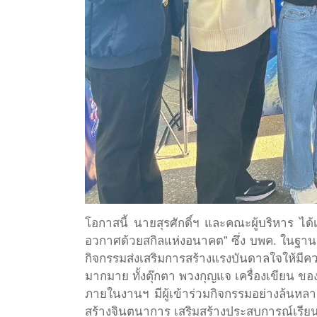
โอกาสนี้ นายสุรศักดิ์ฯ และคณะผู้บริหาร ได
อวกาศด้วยสกิลแห่งอนาคต” ซึ่ง บพค. ในฐานะ
กิจกรรมส่งเสริมการสร้างแรงบันดาลใจให้ม
มากมาย ทั้งตุ๊กตา พวงกุญแจ เครื่องเขียน ข
ภายในงานฯ มีผู้เข้าร่วมกิจกรรมอย่างล้นหล
สร้างจินตนาการ เสริมสร้างประสบการณ์เรียนร