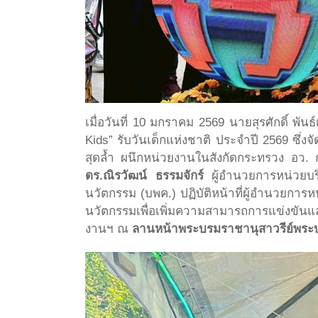
เมื่อวันที่ 10 มกราคม 2569 นายสุรศักดิ์ พ
Kids” รับวันเด็กแห่งชาติ ประจำปี 2569 ซึ่งจ
สุดล้ำ ผนึกหน่วยงานในสังกัดกระทรวง อว. 
ดร.ณิรวัฒน์ ธรรมจักร์
ผู้อำนวยการหน่วยบร
นวัตกรรม (บพค.) ปฏิบัติหน้าที่ผู้อำนวยกา
นวัตกรรมเพื่อเพิ่มความสามารถการแข่งขันแ
งานฯ ณ
ลานหน้าพระบรมราชานุสาวรีย์พระบา