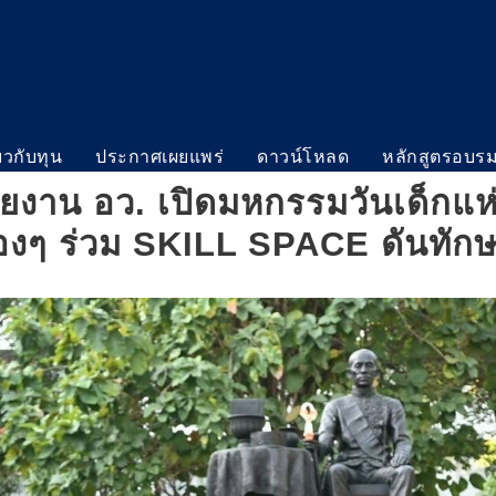
่ยวกับทุน
ประกาศเผยแพร่
ดาวน์โหลด
หลักสูตรอบร
น่วยงาน อว. เปิดมหกรรมวันเด็กแห
องๆ ร่วม SKILL SPACE ดันทัก