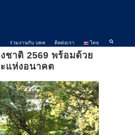
ม
ร่วมงานกับ บพค
ติดต่อเรา
ไทย
่งชาติ 2569 พร้อมด้วย
ษะแห่งอนาคต