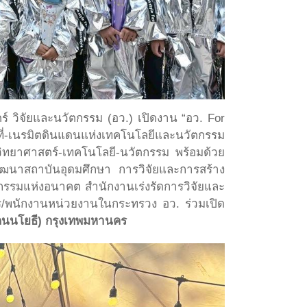
ร์ วิจัยและนวัตกรรม (อว.) เปิดงาน “อว. For
พื้นที่-เนรมิตดินแดนแห่งเทคโนโลยีและนวัตกรรม
วิทยาศาสตร์-เทคโนโลยี-นวัตกรรม พร้อมด้วย
ฒนาสถาบันอุดมศึกษา การวิจัยและการสร้าง
หกรรมแห่งอนาคต สำนักงานเร่งรัดการวิจัยและ
าร/พนักงานหน่วยงานในกระทรวง อว. ร่วมเปิด
(ถนนโยธี) กรุงเทพมหานคร