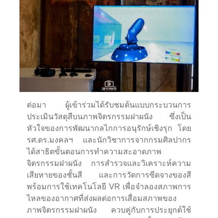
ต่อมา ผู้เข้าร่วมได้รับชมต้นแบบกระบวนการ
ประเมินวัสดุสีบนภาพจิตรกรรมฝาผนัง ซึ่งเป็น
หัวใจของการพัฒนากลไกการอนุรักษ์เชิงรุก โดย
รศ.ดร.มงคลฯ และนักวิชาการจากกรมศิลปากร
ได้สาธิตขั้นตอนการทำความสะอาดภาพ
จิตรกรรมฝาผนัง การสำรวจและวิเคราะห์ความ
เสียหายของชั้นสี และการวัดการซีดจางของสี
พร้อมการใช้เทคโนโลยี VR เพื่อจำลองสภาพการ
ไหลของอากาศที่ส่งผลต่อการเสื่อมสภาพของ
ภาพจิตรกรรมฝาผนัง ควบคู่กับการประยุกต์ใช้