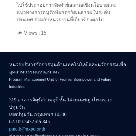
ไปใช้ประกอบการจัดทำข้อเสนอเชิงนโยบายและ
แนวทางการอนุรักษ์มรดกวัฒนธรรมในระดับ
ประเทศ ร่วมกับหน่วยงานที่เกี่ยวข้องต่อไป
Views :
15
หน่วยบริหารจัดการทุนด้านเทคโนโลยีและนวัตกรรมเพื่อ
อุตสาหกรรมแห่งอนาคต
Program Management Unit for Frontier Brainpower and Future
Industries
319 อาคารจัตุรัสจามจุรี ชั้น 14 ถนนพญาไท แขวง
ปทุมวัน
เขตปทุมวัน กรุงเทพฯ 10330
02-109-5432 ต่อ 845
pmu.b@nxpo.or.th