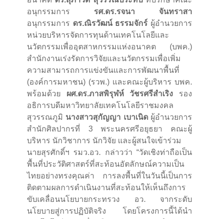
อนุกรรมการ
รศ.ดร.รจนา จันทราสา
อนุกรรมการ
ดร.ณิรวัฒน์ ธรรมจักร์
ผู้อำนวยการ
หน่วยบริหารจัดการทุนด้านเทคโนโลยีและ
นวัตกรรมเพื่ออุตสาหกรรมแห่งอนาคต (บพค.)
สำนักงานเร่งรัดการวิจัยและนวัตกรรมเพื่อเพิ่ม
ความสามารถการแข่งขันและการพัฒนาพื้นที่
(องค์การมหาชน) (รวพ.) และคณะผู้บริหาร บพค.
พร้อมด้วย
ผศ.ดร.ภาสพิรุฬห์ วัชรศรีสำเริง
รอง
อธิการบดีมหาวิทยาลัยเทคโนโลยีราชมงคล
สุวรรณภูมิ
นางสาวสุกัญญา เบาเนิด
ผู้อำนวยการ
สำนักศิลปากรที่ 3 พระนครศรีอยุธยา คณะผู้
บริหาร นักวิชาการ นักวิจัย และผู้สนใจเข้าร่วม
นายสุรศักดิ์ฯ รมว.อว. กล่าวว่า “วัดเชิงท่าถือเป็น
พื้นที่ประวัติศาสตร์ที่สะท้อนอัตลักษณ์ความเป็น
ไทยอย่างทรงคุณค่า การลงพื้นที่ในวันนี้เป็นการ
ติดตามผลการดำเนินงานที่สะท้อนให้เห็นถึงการ
ขับเคลื่อนนโยบายกระทรวง อว. จากระดับ
นโยบายสู่การปฏิบัติจริง โดยโครงการนี้ได้นำ