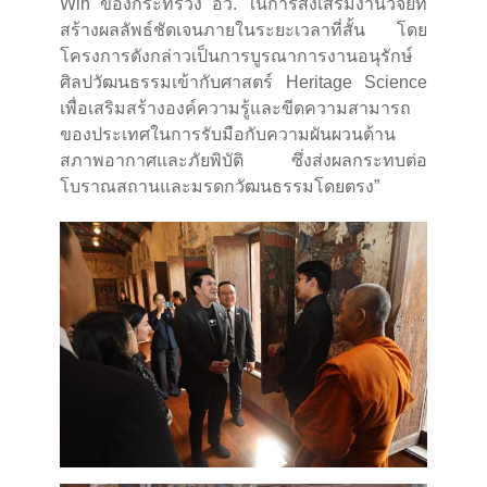
Win ของกระทรวง อว. ในการส่งเสริมงานวิจัยที่
สร้างผลลัพธ์ชัดเจนภายในระยะเวลาที่สั้น โดย
โครงการดังกล่าวเป็นการบูรณาการงานอนุรักษ์
ศิลปวัฒนธรรมเข้ากับศาสตร์ Heritage Science
เพื่อเสริมสร้างองค์ความรู้และขีดความสามารถ
ของประเทศในการรับมือกับความผันผวนด้าน
สภาพอากาศและภัยพิบัติ ซึ่งส่งผลกระทบต่อ
โบราณสถานและมรดกวัฒนธรรมโดยตรง”