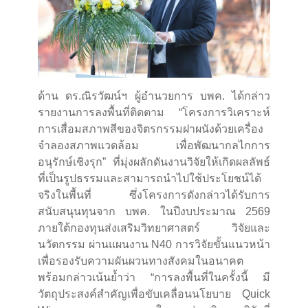
ด้าน ดร.ณิรวัฒน์ฯ ผู้อำนวยการ บพค. ได้กล่าว
รายงานการลงพื้นที่ติดตาม “โครงการวิเคราะห์
การเสื่อมสภาพสีของจิตรกรรมฝาผนังด้วยเครื่อง
จำลองสภาพแวดล้อม เพื่อพัฒนากลไกการ
อนุรักษ์เชิงรุก” ที่มุ่งผลักดันงานวิจัยให้เกิดผลลัพธ์
ที่เป็นรูปธรรมและสามารถนำไปใช้ประโยชน์ได้
จริงในพื้นที่ ซึ่งโครงการดังกล่าวได้รับการ
สนับสนุนทุนจาก บพค. ในปีงบประมาณ 2569
ภายใต้กองทุนส่งเสริมวิทยาศาสตร์ วิจัยและ
นวัตกรรม ผ่านแผนงาน N40 การวิจัยขั้นแนวหน้า
เพื่อรองรับความผันผวนทางสังคมในอนาคต
พร้อมกล่าวเน้นย้ำว่า “การลงพื้นที่ในครั้งนี้ มี
วัตถุประสงค์สำคัญเพื่อขับเคลื่อนนโยบาย Quick