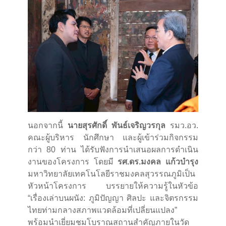
นอกจากนี้
นายสุรศักดิ์ พันธ์เจริญวรกุล
รมว.อว.
คณะผู้บริหาร นักศึกษา และผู้เข้าร่วมกิจกรรม
กว่า 80 ท่าน ได้รับฟังการนำเสนอผลการดำเนิน
งานของโครงการ โดยมี
รศ.ดร.มงคล แก้วบำรุง
มหาวิทยาลัยเทคโนโลยีราชมงคลสุวรรณภูมิเป็น
หัวหน้าโครงการ บรรยายให้ความรู้ในหัวข้อ
“เรื่องเล่าบนผนัง: ภูมิปัญญา ศิลปะ และจิตรกรรม
ไทยท่ามกลางสภาพแวดล้อมที่เปลี่ยนแปลง”
พร้อมนำเยี่ยมชมโบราณสถานสำคัญภายในวัด