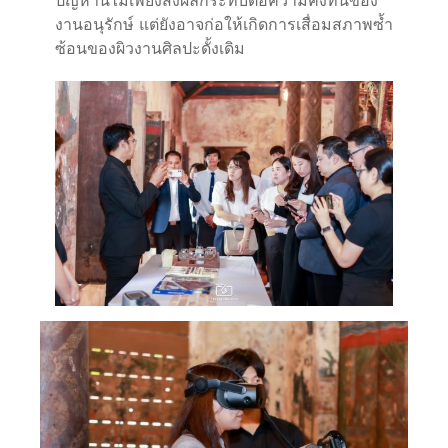
ปัญหานี้ไม่เพียงส่งผลกระทบต่อความคงทนของ
งานอนุรักษ์ แต่ยังอาจก่อให้เกิดการเสื่อมสภาพซ้ำ
ซ้อนของผิวงานศิลปะดั้งเดิม