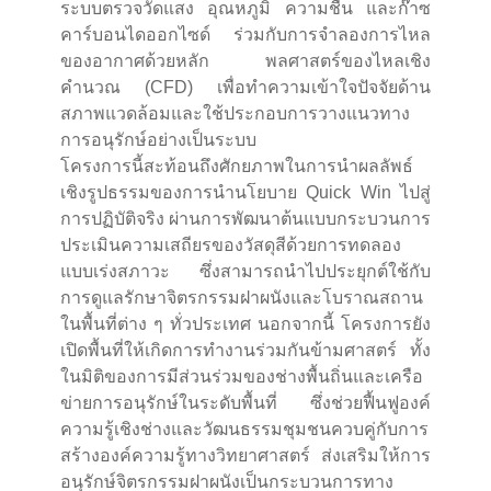
ระบบตรวจวัดแสง อุณหภูมิ ความชื้น และก๊าซ
คาร์บอนไดออกไซด์ ร่วมกับการจำลองการไหล
ของอากาศด้วยหลัก พลศาสตร์ของไหลเชิง
คำนวณ (CFD) เพื่อทำความเข้าใจปัจจัยด้าน
สภาพแวดล้อมและใช้ประกอบการวางแนวทาง
การอนุรักษ์อย่างเป็นระบบ
โครงการนี้สะท้อนถึงศักยภาพในการนำผลลัพธ์
เชิงรูปธรรมของการนำนโยบาย Quick Win ไปสู่
การปฏิบัติจริง ผ่านการพัฒนาต้นแบบกระบวนการ
ประเมินความเสถียรของวัสดุสีด้วยการทดลอง
แบบเร่งสภาวะ ซึ่งสามารถนำไปประยุกต์ใช้กับ
การดูแลรักษาจิตรกรรมฝาผนังและโบราณสถาน
ในพื้นที่ต่าง ๆ ทั่วประเทศ นอกจากนี้ โครงการยัง
เปิดพื้นที่ให้เกิดการทำงานร่วมกันข้ามศาสตร์ ทั้ง
ในมิติของการมีส่วนร่วมของช่างพื้นถิ่นและเครือ
ข่ายการอนุรักษ์ในระดับพื้นที่ ซึ่งช่วยฟื้นฟูองค์
ความรู้เชิงช่างและวัฒนธรรมชุมชนควบคู่กับการ
สร้างองค์ความรู้ทางวิทยาศาสตร์ ส่งเสริมให้การ
อนุรักษ์จิตรกรรมฝาผนังเป็นกระบวนการทาง