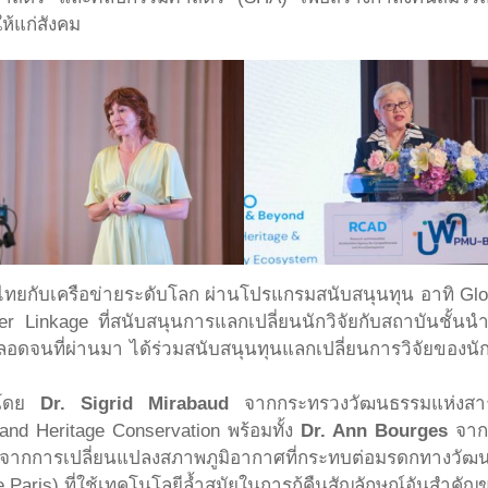
ห้แก่สังคม
ัยไทยกับเครือข่ายระดับโลก ผ่านโปรแกรมสนับสนุนทุน อาทิ Globa
inkage ที่สนับสนุนการแลกเปลี่ยนนักวิจัยกับสถาบันชั้นนำ
อดจนที่ผ่านมา ได้ร่วมสนับสนุนทุนแลกเปลี่ยนการวิจัยของนักวิ
 โดย
Dr. Sigrid Mirabaud
จากกระทรวงวัฒนธรรมแห่งสาธา
nd Heritage Conservation พร้อมทั้ง
Dr. Ann Bourges
จากศ
ากการเปลี่ยนแปลงสภาพภูมิอากาศที่กระทบต่อมรดกทางวัฒน
 Paris) ที่ใช้เทคโนโลยีล้ำสมัยในการกู้คืนสัญลักษณ์อันสำคั