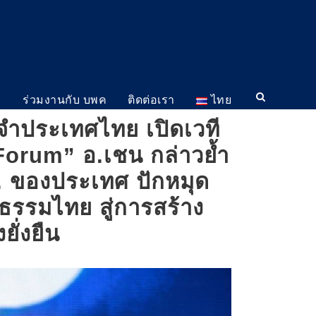
ม
ร่วมงานกับ บพค
ติดต่อเรา
ไทย
จำประเทศไทย เปิดเวที
Forum” อ.เชน กล่าวย้ำ
. ของประเทศ ปักหมุด
ธรรมไทย สู่การสร้าง
ยั่งยืน