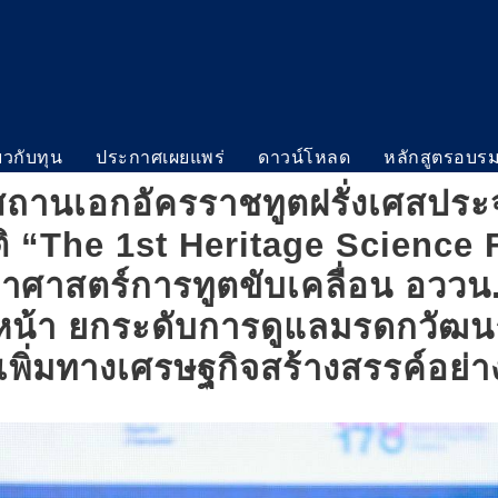
่ยวกับทุน
ประกาศเผยแพร่
ดาวน์โหลด
หลักสูตรอบร
งสถานเอกอัครราชทูตฝรั่งเศสประ
 “The 1st Heritage Science 
าศาสตร์การทูตขับเคลื่อน อววน
หน้า ยกระดับการดูแลมรดกวัฒน
เพิ่มทางเศรษฐกิจสร้างสรรค์อย่าง