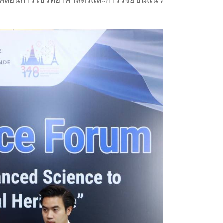
คลื่อนการใช้วิทยาศาสตร์และการวิจัยขั้นแนว