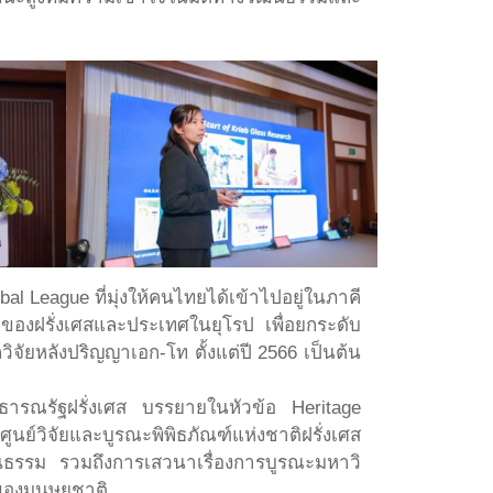
l League ที่มุ่งให้คนไทยได้เข้าไปอยู่ในภาคี
ของฝรั่งเศสและประเทศในยุโรป เพื่อยกระดับ
จัยหลังปริญญาเอก-โท ตั้งแต่ปี 2566 เป็นต้น
รณรัฐฝรั่งเศส บรรยายในหัวข้อ Heritage
ูนย์วิจัยและบูรณะพิพิธภัณฑ์แห่งชาติฝรั่งเศส
ธรรม รวมถึงการเสวนาเรื่องการบูรณะมหาวิ
ญของมนุษยชาติ