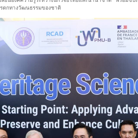
ปลี่ยนองค์ความรู้ระหว่างนักวิจัยไทยและนานาชาติ พร้อมขับเ
ดมรดกทางวัฒนธรรมของชาติ