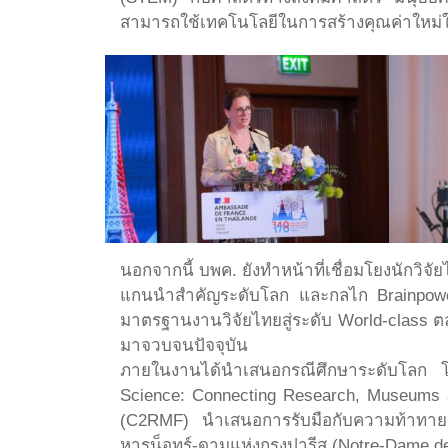
สามารถใช้เทคโนโลยีในการสร้างคุณค่าใหม่ใ
นอกจากนี้ บพค. ยังทำหน้าที่เชื่อมโยงนักวิจ
แกนนำสำคัญระดับโลก และกลไก Brainpower L
มาตรฐานงานวิจัยไทยสู่ระดับ World-class ตล
มาจวบจนปัจจุบัน
ภายในงานได้นำเสนอกรณีศึกษาระดับโลก
Science: Connecting Research, Museums a
(C2RMF) นำเสนอการรับมือกับความท้าทายจ
หารน็อทร์-ดามแห่งกรุงปารีส (Notre-Dame de