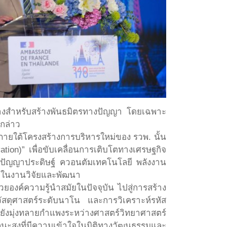
กลางสำหรับสร้างพันธมิตรทางปัญญา โดยเฉพาะ
กล่าว
 ภายใต้โครงสร้างการบริหารใหม่ของ รวพ. นั้น
tion)” เพื่อขับเคลื่อนการเติบโตทางเศรษฐกิจ
าปัญญาประดิษฐ์ ควอนตัมเทคโนโลยี พลังงาน
ช้ในงานวิจัยและพัฒนา
ยองค์ความรู้นำสมัยในปัจจุบัน ไปสู่การสร้าง
ัสดุศาสตร์ระดับนาโน และการวิเคราะห์รหัส
ังมุ่งทลายกำแพงระหว่างศาสตร์วิทยาศาสตร์
ะสูงที่มีความเข้าใจในมิติทางวัฒนธรรมและ