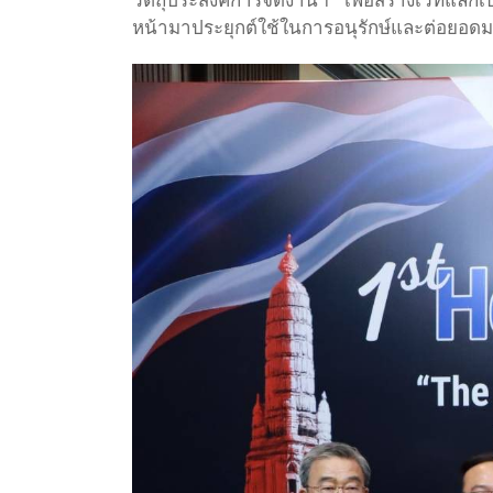
วัตถุประสงค์การจัดงานฯ เพื่อสร้างเวทีแลกเ
หน้ามาประยุกต์ใช้ในการอนุรักษ์และต่อยอ