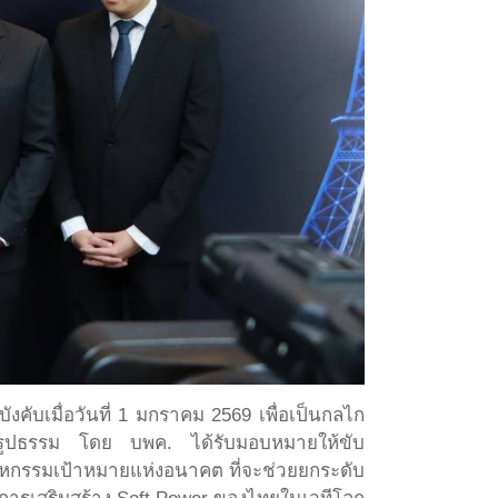
งคับเมื่อวันที่ 1 มกราคม 2569 เพื่อเป็นกลไก
ป็นรูปธรรม โดย บพค. ได้รับมอบหมายให้ขับ
สาหกรรมเป้าหมายแห่งอนาคต ที่จะช่วยยกระดับ