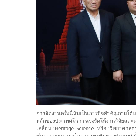
การจัดงานครั้งนี้นับเป็นภารกิจสำคัญภายใต้บ
หลักของประเทศในการเร่งรัดให้งานวิจัยแล
เคลื่อน “Heritage Science” หรือ “วิทยาศา