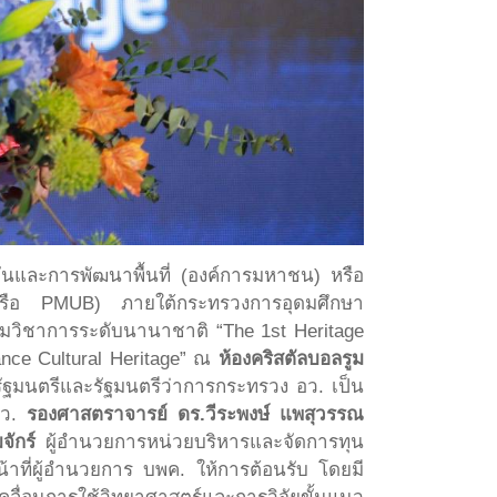
ันและการพัฒนาพื้นที่ (องค์การมหาชน) หรือ
หรือ PMUB) ภายใต้กระทรวงการอุดมศึกษา
ุมวิชาการระดับนานาชาติ “The 1st Heritage
ance Cultural Heritage” ณ
ห้องคริสตัลบอลรูม
ฐมนตรีและรัฐมนตรีว่าการกระทรวง อว. เป็น
อว.
รองศาสตราจารย์ ดร.วีระพงษ์ แพสุวรรณ
จักร์
ผู้อำนวยการหน่วยบริหารและจัดการทุน
าที่ผู้อำนวยการ บพค. ให้การต้อนรับ โดยมี