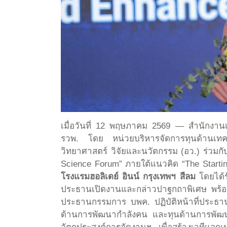
เมื่อวันที่ 12 พฤษภาคม 2569 — สำนักงานเ
รวพ. โดย หน่วยบริหารจัดการทุนด้านเท
วิทยาศาสตร์ วิจัยและนวัตกรรม (อว.) ร่วม
Science Forum” ภายใต้แนวคิด “The Startin
โรงแรมฮอลิเดย์ อินน์ กรุงเทพฯ สีลม
โดยได้ร
ประธานเปิดงานและกล่าวปาฐกถาพิเศษ พร้อ
ประธานกรรมการ บพค. ปฏิบัติหน้าที่ประธ
ด้านการพัฒนากำลังคน และทุนด้านการพัฒนาส