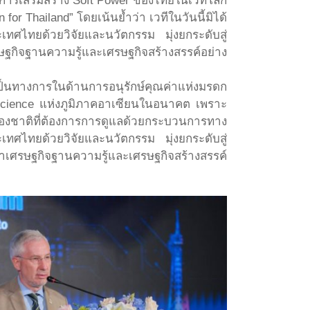
การเสริมสร้าง Soft Power ของไทยในเวทีโลก
for Thailand” โดยเน้นย้ำว่า เวทีในวันนี้มิได้
ศไทยด้วยวิจัยและนวัตกรรม มุ่งยกระดับสู่
ษฐกิจฐานความรู้และเศรษฐกิจสร้างสรรค์อย่าง
งเป็นทางการในด้านการอนุรักษ์คุณค่าแห่งมรดก
 Science แห่งภูมิภาคอาเซียนในอนาคต เพราะ
งชาติที่ต้องการการดูแลด้วยกระบวนการทาง
เทศไทยด้วยวิจัยและนวัตกรรม มุ่งยกระดับสู่
าเศรษฐกิจฐานความรู้และเศรษฐกิจสร้างสรรค์