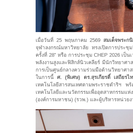
เมื่อวันที่ 25 พฤษภาคม 2569
สมเด็จพระกน
จุฬาลงกรณ์มหาวิทยาลัย ทรงเปิดการประชุมว
ครั้งที่ 28” หรือ การประชุม CHEP 2026 เป็
พลังงานสูงและฟิสิกส์นิวเคลียร์ มีนักวิทย
การเป็นศูนย์กลางความร่วมมือด้านวิทยาศา
ในการนี้
ศ. (พิเศษ) ดร.สุรเกียรติ์ เสถียรไ
เทคโนโลยีสารสนเทศตามพระราชดำริฯ พร
เทคโนโลยีและนวัตกรรมเพื่ออุตสาหกรรมแห่ง
(องค์การมหาชน) (รวพ.) และผู้บริหารหน่วยง