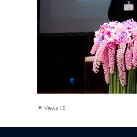
Views :
2