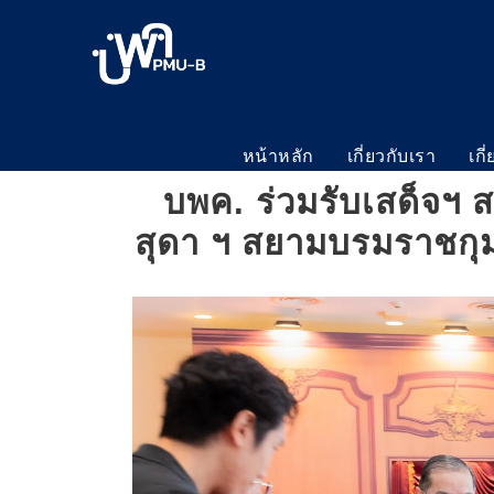
หน้าหลัก
เกี่ยวกับเรา
เกี
บพค. ร่วมรับเสด็จฯ
สุดา ฯ สยามบรมราชกุม