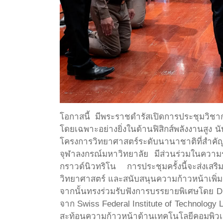
โอกาสนี้ มีพระราชดำรัสเปิดการประชุมวิชา
โดยเฉพาะอย่างยิ่งในด้านฟิสิกส์พลังงานสูง 
โครงการวิทยาศาสตร์ระดับนานาชาติที่สำคั
จุฬาลงกรณ์มหาวิทยาลัย มีส่วนร่วมในความ
กราวด์นิวทริโน การประชุมครั้งนี้จะส่งเ
วิทยาศาสตร์ และสนับสนุนความก้าวหน้าเพิ
จากนั้นทรงร่วมรับฟังการบรรยายพิเศษโดย D
จาก Swiss Federal Institute of Technology
สะท้อนความก้าวหน้าด้านเทคโนโลยีคอมพิวเต