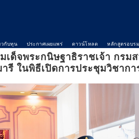
่ยวกับทุน
ประกาศเผยแพร่
ดาวน์โหลด
หลักสูตรอบร
 สมเด็จพระกนิษฐาธิราชเจ้า กรม
ารี ในพิธีเปิดการประชุมวิชา