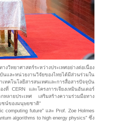
างวิทยาศาสตร์ระหว่างประเทศอย่างต่อเนื่อง
ถาบันและหน่วยงานวิจัยของไทยได้มีส่วนร่วมใน
าเทคโนโลยีสารสนเทศและการสื่อสารปัจจุบัน
องที่ CERN และโครงการเจียงเหมินอันเดอร์
ยจากหลายประเทศ เสริมสร้างความร่วมมือทาง
ยชน์ของมนุษยชาติ”
c computing future” และ Prof. Zoe Holmes
um algorithms to high energy physics” ซึ่ง