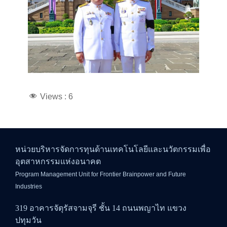
Views :
6
หน่วยบริหารจัดการทุนด้านเทคโนโลยีและนวัตกรรมเพื่อ
อุตสาหกรรมแห่งอนาคต
Program Management Unit for Frontier Brainpower and Future
Industries
319 อาคารจัตุรัสจามจุรี ชั้น 14 ถนนพญาไท แขวง
ปทุมวัน