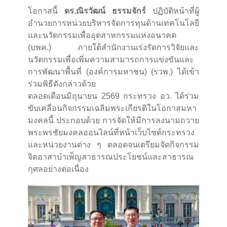
โอกาสนี้
ดร.ณิรวัฒน์ ธรรมจักร์
ปฏิบัติหน้าที่ผู้
อำนวยการหน่วยบริหารจัดการทุนด้านเทคโนโลยี
และนวัตกรรมเพื่ออุตสาหกรรมแห่งอนาคต
(บพค.) ภายใต้สำนักงานเร่งรัดการวิจัยและ
นวัตกรรมเพื่อเพิ่มความสามารถการแข่งขันและ
การพัฒนาพื้นที่ (องค์การมหาชน) (รวพ.) ได้เข้า
ร่วมพิธีดังกล่าวด้วย
ตลอดเดือนมิถุนายน 2569 กระทรวง อว. ได้ร่วม
ขับเคลื่อนกิจกรรมเฉลิมพระเกียรติในโอกาสมหา
มงคลนี้ ประกอบด้วย การจัดให้มีการลงนามถวาย
พระพรชัยมงคลออนไลน์ที่หน้าเว็บไซต์กระทรวง
และหน่วยงานต่าง ๆ ตลอดจนเตรียมจัดกิจกรรม
จิตอาสาบำเพ็ญสาธารณประโยชน์และสาธารณ
กุศลอย่างต่อเนื่อง