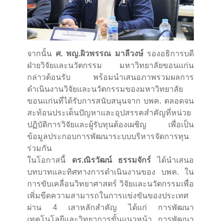
จากนั้น
ศ. พญ.ผิวพรรณ มาลีวงษ์
รองอธิการบดี
ฝ่ายวิจัยและนวัตกรรม มหาวิทยาลัยขอนแก่น
กล่าวต้อนรับ พร้อมนำเสนอภาพรวมผลการ
ดำเนินงานวิจัยและนวัตกรรมของมหาวิทยาลัย
ขอนแก่นที่ได้รับการสนับสนุนจาก บพค. ตลอดจน
สะท้อนประเด็นปัญหาและอุปสรรคสำคัญที่หน่วย
ปฏิบัติการวิจัยและผู้รับทุนต้องเผชิญ เพื่อเป็น
ข้อมูลประกอบการพัฒนาระบบบริหารจัดการทุน
ร่วมกัน
ในโอกาสนี้
ดร.ณิรวัฒน์ ธรรมจักร์
ได้นำเสนอ
บทบาทและทิศทางการดำเนินงานของ บพค. ใน
การขับเคลื่อนวิทยาศาสตร์ วิจัยและนวัตกรรมเพื่อ
เพิ่มขีดความสามารถในการแข่งขันของประเทศ
ผ่าน 4 เสาหลักสำคัญ ได้แก่ การพัฒนา
เทคโนโลยีและวิทยาการขั้นแนวหน้า การพัฒนา