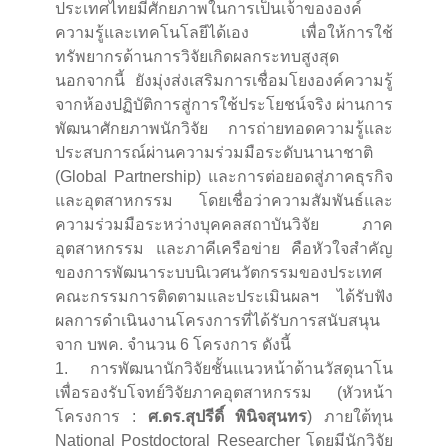
ประเทศไทยมีศักยภาพในการเป็นเจ้าขององค์
ความรู้และเทคโนโลยีได้เอง เพื่อให้การใช้
ทรัพยากรด้านการวิจัยเกิดผลกระทบสูงสุด
นอกจากนี้ ยังมุ่งส่งเสริมการเชื่อมโยงองค์ความรู้
จากห้องปฏิบัติการสู่การใช้ประโยชน์จริง ผ่านการ
พัฒนาศักยภาพนักวิจัย การถ่ายทอดความรู้และ
ประสบการณ์ผ่านความร่วมมือระดับนานาชาติ
(Global Partnership) และการต่อยอดสู่ภาคธุรกิจ
และอุตสาหกรรม โดยเชื่อว่าความสัมพันธ์และ
ความร่วมมือระหว่างบุคคลสถาบันวิจัย ภาค
อุตสาหกรรม และภาคีเครือข่าย คือหัวใจสำคัญ
ของการพัฒนาระบบนิเวศนวัตกรรมของประเทศ
คณะกรรมการติดตามและประเมินผลฯ ได้รับฟัง
ผลการดำเนินงานโครงการที่ได้รับการสนับสนุน
จาก บพค. จำนวน 6 โครงการ ดังนี้
1. การพัฒนานักวิจัยชั้นแนวหน้าด้านวัสดุนาโน
เพื่อรองรับโจทย์วิจัยภาคอุตสาหกรรม (หัวหน้า
โครงการ :
ศ.ดร.สุปรีดิ์ พินิจสุนทร
) ภายใต้ทุน
National Postdoctoral Researcher โดยมีนักวิจัย