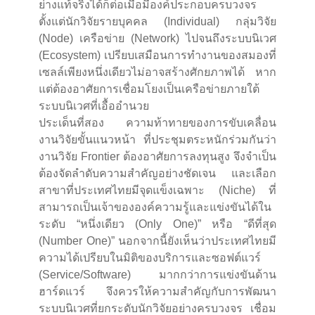
ย่างแท้จริงได้ก็ต่อเมื่อมีองค์ประกอบครบวงจร
ตั้งแต่นักวิจัยรายบุคคล (Individual) กลุ่มวิจัย
(Node) เครือข่าย (Network) ไปจนถึงระบบนิเวศ
(Ecosystem) เปรียบเสมือนการทำงานของสมองที่
เซลล์เพียงหนึ่งเดียวไม่อาจสร้างศักยภาพได้ หาก
แต่ต้องอาศัยการเชื่อมโยงเป็นเครือข่ายภายใต้
ระบบนิเวศที่เอื้ออำนวย
ประเด็นที่สอง ความท้าทายของการขับเคลื่อน
งานวิจัยขั้นแนวหน้า ที่ประชุมตระหนักร่วมกันว่า
งานวิจัย Frontier ต้องอาศัยการลงทุนสูง จึงจำเป็น
ต้องจัดลำดับความสำคัญอย่างชัดเจน และเลือก
สาขาที่ประเทศไทยมีจุดแข็งเฉพาะ (Niche) ที่
สามารถเป็นเจ้าขององค์ความรู้และแข่งขันได้ใน
ระดับ “หนึ่งเดียว (Only One)” หรือ “ดีที่สุด
(Number One)” นอกจากนี้ยังเห็นว่าประเทศไทยมี
ความได้เปรียบในมิติของบริการและซอฟต์แวร์
(Service/Software) มากกว่าการแข่งขันด้าน
ฮาร์ดแวร์ จึงควรให้ความสำคัญกับการพัฒนา
ระบบนิเวศที่ยกระดับนักวิจัยอย่างครบวงจร เชื่อม