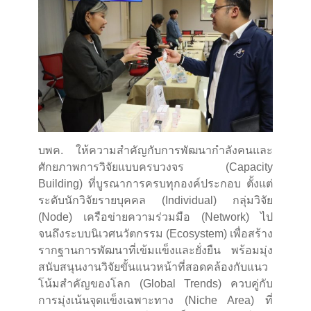
บพค. ให้ความสำคัญกับการพัฒนากำลังคนและ
ศักยภาพการวิจัยแบบครบวงจร (Capacity
Building) ที่บูรณาการครบทุกองค์ประกอบ ตั้งแต่
ระดับนักวิจัยรายบุคคล (Individual) กลุ่มวิจัย
(Node) เครือข่ายความร่วมมือ (Network) ไป
จนถึงระบบนิเวศนวัตกรรม (Ecosystem) เพื่อสร้าง
รากฐานการพัฒนาที่เข้มแข็งและยั่งยืน พร้อมมุ่ง
สนับสนุนงานวิจัยขั้นแนวหน้าที่สอดคล้องกับแนว
โน้มสำคัญของโลก (Global Trends) ควบคู่กับ
การมุ่งเน้นจุดแข็งเฉพาะทาง (Niche Area) ที่