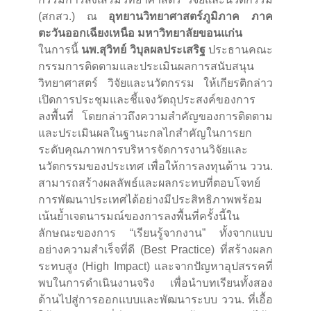
(สกสว.) ณ
อุทยานวิทยาศาสตร์ภูมิภาค ภาค
ตะวันออกเฉียงเหนือ มหาวิทยาลัยขอนแก่น
ในการนี้
นพ.สุวิทย์ วิบุลผลประเสริฐ
ประธานคณะ
กรรมการติดตามและประเมินผลการสนับสนุน
วิทยาศาสตร์ วิจัยและนวัตกรรม ให้เกียรติกล่าว
เปิดการประชุมและชี้แจงวัตถุประสงค์ของการ
ลงพื้นที่ โดยกล่าวถึงความสำคัญของการติดตาม
และประเมินผลในฐานะกลไกสำคัญในการยก
ระดับคุณภาพการบริหารจัดการงานวิจัยและ
นวัตกรรมของประเทศ เพื่อให้การลงทุนด้าน ววน.
สามารถสร้างผลลัพธ์และผลกระทบที่ตอบโจทย์
การพัฒนาประเทศได้อย่างมีประสิทธิภาพพร้อม
เน้นย้ำเจตนารมณ์ของการลงพื้นที่ครั้งนี้ใน
ลักษณะของการ “เรียนรู้จากงาน” ทั้งจากแบบ
อย่างความสำเร็จที่ดี (Best Practice) ที่สร้างผลก
ระทบสูง (High Impact) และจากปัญหาอุปสรรคที่
พบในการดำเนินงานจริง เพื่อนำบทเรียนทั้งสอง
ด้านไปสู่การออกแบบและพัฒนาระบบ ววน. ที่เอื้อ