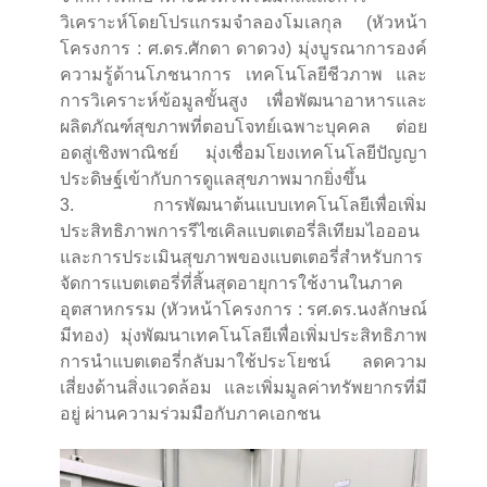
วิเคราะห์โดยโปรแกรมจำลองโมเลกุล (หัวหน้า
โครงการ : ศ.ดร.ศักดา ดาดวง) มุ่งบูรณาการองค์
ความรู้ด้านโภชนาการ เทคโนโลยีชีวภาพ และ
การวิเคราะห์ข้อมูลขั้นสูง เพื่อพัฒนาอาหารและ
ผลิตภัณฑ์สุขภาพที่ตอบโจทย์เฉพาะบุคคล ต่อย
อดสู่เชิงพาณิชย์ มุ่งเชื่อมโยงเทคโนโลยีปัญญา
ประดิษฐ์เข้ากับการดูแลสุขภาพมากยิ่งขึ้น
3. การพัฒนาต้นแบบเทคโนโลยีเพื่อเพิ่ม
ประสิทธิภาพการรีไซเคิลแบตเตอรี่ลิเทียมไอออน
และการประเมินสุขภาพของแบตเตอรี่สำหรับการ
จัดการแบตเตอรี่ที่สิ้นสุดอายุการใช้งานในภาค
อุตสาหกรรม (หัวหน้าโครงการ : รศ.ดร.นงลักษณ์
มีทอง) มุ่งพัฒนาเทคโนโลยีเพื่อเพิ่มประสิทธิภาพ
การนำแบตเตอรี่กลับมาใช้ประโยชน์ ลดความ
เสี่ยงด้านสิ่งแวดล้อม และเพิ่มมูลค่าทรัพยากรที่มี
อยู่ ผ่านความร่วมมือกับภาคเอกชน