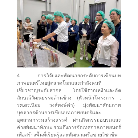
4. การวิจัยและพัฒนายกระดับการเขียนบท
ภาพยนตร์ไทยสู่ตลาดโลกและกำลังคนที่
เชี่ยวชาญระดับสากล โดยใช้รากเหง้าและอัต
ลักษณ์วัฒนธรรมล้านช้าง (หัวหน้าโครงการ :
รศ.ดร.นิยม วงศ์พงษ์คำ) มุ่งพัฒนาศักยภาพ
บุคลากรด้านการเขียนบทภาพยนตร์และ
อุตสาหกรรมสร้างสรรค์ ผ่านกิจกรรมอบรมและ
ค่ายพัฒนาทักษะ รวมถึงการจัดเทศกาลภาพยนตร์
เพื่อสร้างพื้นที่เรียนรู้และพัฒนาเครือข่ายวิชาชีพ