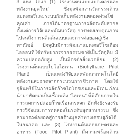
3 แห่ง ได้แก่ (1) โรงงานต้นแบบแบตเตอรี่และ
พลังงานยุคใหม่ ซึ่งมุ่งพัฒนานวัตกรรมด้าน
แบตเตอรี่และระบบกักเก็บพลังงานตลอดห่วงโซ่
คุณค่า ภายใต้มาตรฐานการผลิตระดับสากล
ตั้งแต่การวิจัยและพัฒนาวัสดุ การทดสอบคุณภาพ
ไปจนถึงการผลิตต้นแบบและการต่อยอดสู่เชิง
พาณิชย์ ปัจจุบันมีการพัฒนาแบตเตอรี่โซเดียม
ไอออนที่ใช้ทรัพยากรจากธรรมชาติเป็นวัตถุดิบ มี
ความปลอดภัยสูง เป็นมิตรต่อสิ่งแวดล้อม (2)
โรงงานต้นแบบไบโอไฮเทน (Biohythane Pilot
Plant) เป็นแหล่งวิจัยและพัฒนาเทคโนโลยี
พลังงานสะอาดจากกระบวนการชีวภาพ โดยใช้
จุลินทรีย์ในการผลิตก๊าซไฮโดรเจนและมีเทน ก่อน
นำมาพัฒนาเป็นเชื้อเพลิง “ไฮเทน” ที่มีศักยภาพใน
การลดการปล่อยก๊าซเรือนกระจก อีกทั้งยังรองรับ
การวิจัยและการทดลองในระดับอุตสาหกรรม ซึ่ง
สามารถต่อยอดสู่การสร้างมูลค่าทางเศรษฐกิจได้
ในอนาคต และ (3) โรงงานต้นแบบเกษตรและ
อาหาร (Food Pilot Plant) มีความพร้อมด้าน