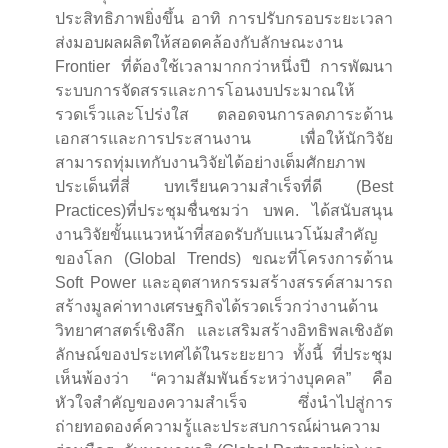
ประสิทธิภาพยิ่งขึ้น อาทิ การปรับกรอบระยะเวลา
ส่งมอบผลผลิตให้สอดคล้องกับลักษณะงาน
Frontier ที่ต้องใช้เวลามากกว่าหนึ่งปี การพัฒนา
ระบบการจัดสรรและการโอนงบประมาณให้
รวดเร็วและโปร่งใส ตลอดจนการลดภาระด้าน
เอกสารและการประสานงาน เพื่อให้นักวิจัย
สามารถทุ่มเทกับงานวิจัยได้อย่างเต็มศักยภาพ
ประเด็นที่สี่ บทเรียนความสำเร็จที่ดี (Best
Practices)ที่ประชุมชื่นชมว่า บพค. ได้สนับสนุน
งานวิจัยขั้นแนวหน้าที่สอดรับกับแนวโน้มสำคัญ
ของโลก (Global Trends) ขณะที่โครงการด้าน
Soft Power และอุตสาหกรรมสร้างสรรค์สามารถ
สร้างมูลค่าทางเศรษฐกิจได้รวดเร็วกว่างานด้าน
วิทยาศาสตร์เชิงลึก และเสริมสร้างอิทธิพลเชิงอัต
ลักษณ์ของประเทศได้ในระยะยาว ทั้งนี้ ที่ประชุม
เห็นพ้องว่า “ความสัมพันธ์ระหว่างบุคคล” คือ
หัวใจสำคัญของความสำเร็จ ซึ่งนำไปสู่การ
ถ่ายทอดองค์ความรู้และประสบการณ์ผ่านความ