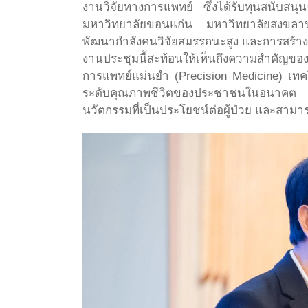
งานวิจัยทางการแพทย์ ซึ่งได้รับทุนสนับส
มหาวิทยาลัยขอนแก่น มหาวิทยาลัยสงขลานคร
พัฒนากำลังคนวิจัยสมรรถนะสูง และการสร้าง
งานประชุมนี้สะท้อนให้เห็นถึงความสำคัญขอ
การแพทย์แม่นยำ (Precision Medicine) เ
ระดับคุณภาพชีวิตของประชาชนในอนาคต ในขณ
นวัตกรรมที่เป็นประโยชน์ต่อผู้ป่วย และสาม