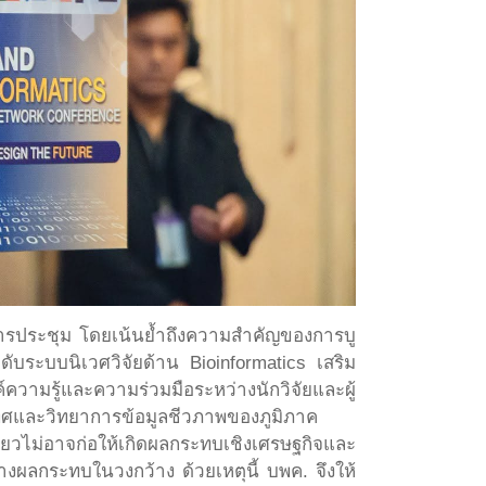
การประชุม โดยเน้นย้ำถึงความสำคัญของการบู
ับระบบนิเวศวิจัยด้าน Bioinformatics เสริม
มรู้และความร่วมมือระหว่างนักวิจัยและผู้
ทศและวิทยาการข้อมูลชีวภาพของภูมิภาค
ดียวไม่อาจก่อให้เกิดผลกระทบเชิงเศรษฐกิจและ
งผลกระทบในวงกว้าง ด้วยเหตุนี้ บพค. จึงให้