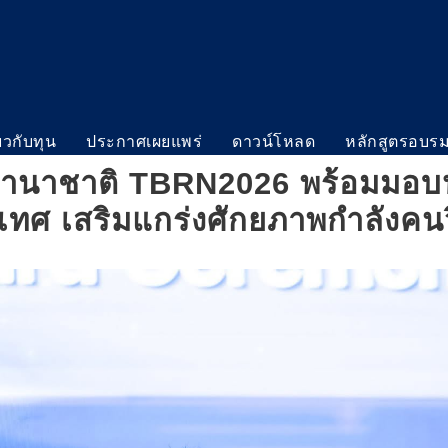
่ยวกับทุน
ประกาศเผยแพร่
ดาวน์โหลด
หลักสูตรอบร
นานาชาติ TBRN2026 พร้อมมอบปร
ทศ เสริมแกร่งศักยภาพกำลังคนว