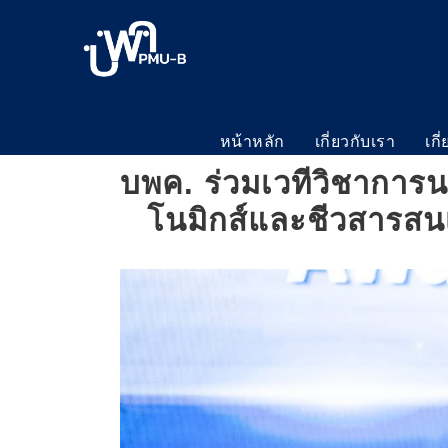
หน้าหลัก
เกี่ยวกับเรา
เกี
บพค. ร่วมเวทีวิชาการ
โนมิกส์และชีวสารสนเ