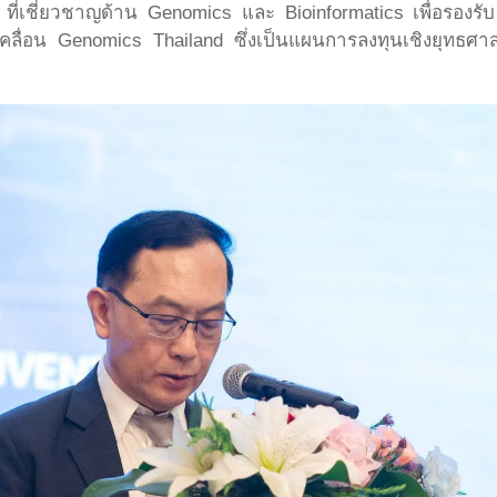
ที่เชี่ยวชาญด้าน Genomics และ Bioinformatics เพื่อรองร
คลื่อน Genomics Thailand ซึ่งเป็นแผนการลงทุนเชิงยุทธศาส