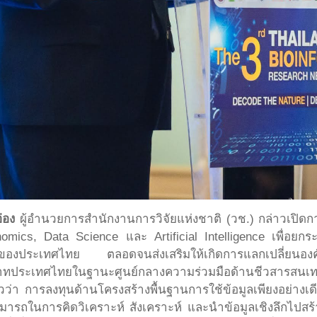
อ่อง
ผู้อำนวยการสำนักงานการวิจัยแห่งชาติ (วช.) กล่าวเปิด
ics, Data Science และ Artificial Intelligence เพื่อยกระด
งประเทศไทย ตลอดจนส่งเสริมให้เกิดการแลกเปลี่ยนองค์ควา
มบทบาทประเทศไทยในฐานะศูนย์กลางความร่วมมือด้านชีวสารสนเ
วว่า การลงทุนด้านโครงสร้างพื้นฐานการใช้ข้อมูลเพียงอย่างเ
ารถในการคิดวิเคราะห์ สังเคราะห์ และนำข้อมูลเชิงลึกไปสร้า