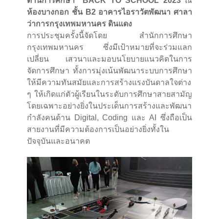
ด้านการศึกษา” BACK TO SCHOOL 2023
ณ
ห้องบางกอก ชั้น B2 อาคารไอราวัตพัฒนา ศาลา
ว่าการกรุงเทพมหานคร ดินแดง
การประชุมครั้งนี้จัดโดย สำนักการศึกษา
กรุงเทพมหานคร ซึ่งมีเป้าหมายที่จะร่วมแลก
เปลี่ยน เสวนาและมอบนโยบายแนวคิดในการ
จัดการศึกษา ทั้งการมุ่งเน้นพัฒนาระบบการศึกษา
ให้มีความทันสมัยและการสร้างแรงบันดาลใจต่าง
ๆ ให้เกิดแก่ตัวผู้เรียนในระดับการศึกษาสายสามัญ
โดยเฉพาะอย่างยิ่งในประเด็นการสร้างและพัฒนา
กำลังคนด้าน Digital, Coding และ AI ซึ่งถือเป็น
สายงานที่มีความต้องการเป็นอย่างยิ่งทั้งใน
ปัจจุบันและอนาคต