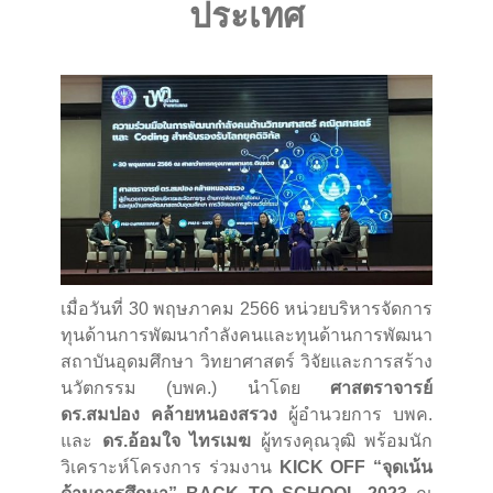
ประเทศ
เมื่อวันที่ 30 พฤษภาคม 2566 หน่วยบริหารจัดการ
ทุนด้านการพัฒนากำลังคนและทุนด้านการพัฒนา
สถาบันอุดมศึกษา วิทยาศาสตร์ วิจัยและการสร้าง
นวัตกรรม (บพค.) นำโดย
ศาสตราจารย์
ดร.สมปอง คล้ายหนองสรวง
ผู้อำนวยการ บพค.
และ
ดร.อ้อมใจ ไทรเมฆ
ผู้ทรงคุณวุฒิ พร้อมนัก
วิเคราะห์โครงการ ร่วมงาน
KICK OFF “จุดเน้น