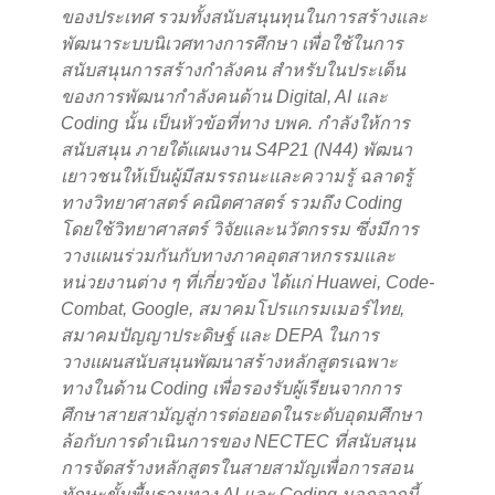
ของประเทศ รวมทั้งสนับสนุนทุนในการสร้างและ
พัฒนาระบบนิเวศทางการศึกษา เพื่อใช้ในการ
สนับสนุนการสร้างกำลังคน สำหรับในประเด็น
ของการพัฒนากำลังคนด้าน
Digital, AI และ
Coding นั้น เป็นหัวข้อที่ทาง บพค. กำลังให้การ
สนับสนุน ภายใต้แผนงาน S4P21 (N44) พัฒนา
เยาวชนให้เป็นผู้มีสมรรถนะและความรู้ ฉลาดรู้
ทางวิทยาศาสตร์ คณิตศาสตร์ รวมถึง Coding
โดยใช้วิทยาศาสตร์ วิจัยและนวัตกรรม ซึ่งมีการ
วางแผนร่วมกันกับทางภาคอุตสาหกรรมและ
หน่วยงานต่าง ๆ ที่เกี่ยวข้อง ได้แก่ Huawei, Code-
Combat, Google, สมาคมโปรแกรมเมอร์ไทย,
สมาคมปัญญาประดิษฐ์ และ DEPA ในการ
วางแผนสนับสนุนพัฒนาสร้างหลักสูตรเฉพาะ
ทางในด้าน Coding เพื่อรองรับผู้เรียนจากการ
ศึกษาสายสามัญสู่การต่อยอดในระดับอุดมศึกษา
ล้อกับการดำเนินการของ NECTEC ที่สนับสนุน
การจัดสร้างหลักสูตรในสายสามัญเพื่อการสอน
ทักษะขั้นพื้นฐานทาง AI และ Coding นอกจากนี้