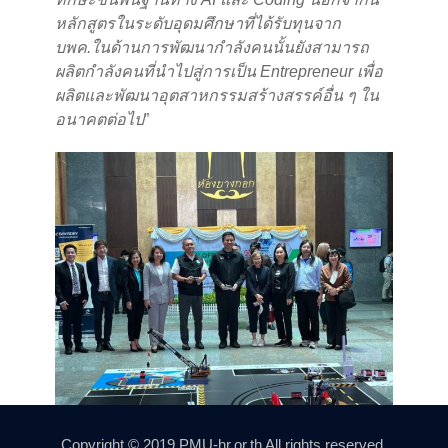
หลักสูตรในระดับอุดมศึกษาที่ได้รับทุนจาก
บพค.ในด้านการพัฒนากำลังคนนั้นยังสามารถ
ผลิตกำลังคนที่นำไปสู่การเป็น Entrepreneur เพื่อ
ผลิตและพัฒนาอุตสาหกรรมสร้างสรรค์อื่น ๆ ใน
อนาคตต่อไป
”
Copyright © 2019 PMU-hr.or.th All rights reserved.