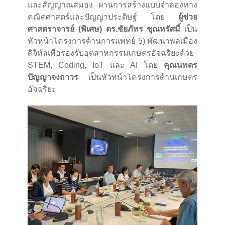
และสัญญาณสมอง ผ่านการสร้างแบบจำลองทาง
คณิตศาสตร์และปัญญาประดิษฐ์ โดย
ผู้ช่วย
ศาสตราจารย์ (พิเศษ) ดร.ชัยภัทร ชุณหรัศมิ์
เป็น
หัวหน้าโครงการด้านการแพทย์ 5) พัฒนาพลเมือง
ดิจิทัลเพื่อรองรับอุตสาหกรรมเกษตรอัจฉริยะด้วย
STEM, Coding, IoT และ AI โดย
คุณนพดร
ปัญญาจงถาวร
เป็นหัวหน้าโครงการด้านเกษตร
อัจฉริยะ