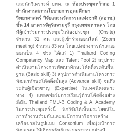
และนักวิเคราะห์ บพค. ณ
ห้องประชุมหว้ากอ 1
สำนักงานสภานโยบายการอุดมศึกษา
วิทยาศาสตร์ วิจัยและนวัตกรรมแห่งชาติ (สอวช.)
ชั้น 14 อาคารจัตุรัสจามจุรี กรุงเทพมหานคร
โดย
มีผู้เข้าร่วมการประชุมในห้องประชุม (Onsite)
จำนวน 31 คน และผู้เข้าร่วมออนไลน์ (Zoom
meeting) จำนวน 83 คน โดยแบ่งช่วงการนำเสนอ
ออกเป็น 4 ช่วง ได้แก่ 1) Thailand Coding
Competency Map และ Talent Pool 2) สรุปการ
ดำเนินงานโครงการพัฒนาทักษะโค้ดดิ้งระดับพื้น
ฐาน (Basic skill) 3) สรุปการดำเนินงานโครงการ
พัฒนาทักษะโค้ดดิ้งขั้นสูง (Advance skill) จนถึง
ระดับผู้เชี่ยวชาญ (Expertise) ในเทคนิคเฉพาะ
ทาง 4) แพลตฟอร์มการเรียนรู้ด้านโค้ดดิ้งอย่าง
ยั่งยืน Thailand PMU-B Coding & AI Academy
ในการประชุมครั้งนี้ นักวิจัยได้เห็นประโยชน์ใน
การทำงานร่วมกันและจะมีการหารือการสร้าง
เครือข่ายในรูปแบบ Consortium เพื่อมุ่งเป้าการ
พัฒนาคนให้เกิดผลลัพธ์และผลกระทบอย่างมี