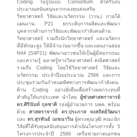
Coding ในรูปแบบ Consortium ที่ได้รับงบ
ประมาณสนับสนุนจากกองทุนส่งเสริม
วิทยาศาสตร์ วิจัยและนวัตกรรม (ววน.) ภายใต้
แผนงาน P21 ยกระดับการผลิตและพัฒนา
บุคลากรด้านการวิจัยและพัฒนากำลังคนด้าน
วิทยาศาสตร์ รวมถึงนักวิทยาศาสตร์ และนวัตกร
ที่มีทักษะสูง ให้มีจำนวนมากขึ้น และแผนงานย่อย
N44 (S4P21) พัฒนาเยาวชนให้เป็นผู้มีสมรรถนะ
และความรู้ ฉลาดรู้ทางวิทยาศาสตร์ คณิตศาสตร์
รวมถึง Coding โดยใช้วิทยาศาสตร์ วิจัยและ
นวัตกรรม ประจำปีงบประมาณ 2566 และการ
ประชุมร่วมกันกำหนดทิศทางการพัฒนากำลังคน
ด้าน Coding อย่างยั่งยืนเพื่อสร้างผลกระทบที่
สำคัญให้แก่ประเทศ นำโดย
ผู้ช่วยศาสตราจารย์
ดร.ศิรินันท์ กุลชาติ
รองผู้อำนวยการ บพค. พร้อม
ด้วย
ศาสตราจารย์ ดร.ประภาส จงสถิตย์วัฒนา
และ
ดร.สุรพันธ์ เมฆนาวิน
ผู้ทรงคุณวุฒิ คณะนัก
วิจัยที่ได้รับทุนสนับสนุนการดำเนินโครงการทั้ง 5
โครงการประจำปี 2566 เครือข่ายภาคเอกชน