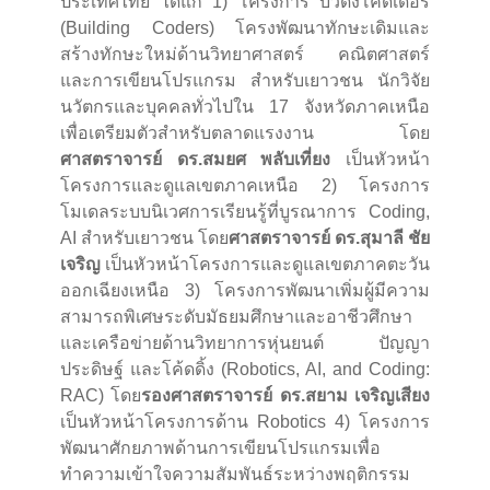
ประเทศไทย ได้แก่ 1) โครงการ บิ้วดิ้งโค้ดเดอร์
(Building Coders) โครงพัฒนาทักษะเดิมและ
สร้างทักษะใหม่ด้านวิทยาศาสตร์ คณิตศาสตร์
และการเขียนโปรแกรม สำหรับเยาวชน นักวิจัย
นวัตกรและบุคคลทั่วไปใน 17 จังหวัดภาคเหนือ
เพื่อเตรียมตัวสำหรับตลาดแรงงาน โดย
ศาสตราจารย์ ดร.สมยศ พลับเที่ยง
เป็นหัวหน้า
โครงการและดูแลเขตภาคเหนือ 2) โครงการ
โมเดลระบบนิเวศการเรียนรู้ที่บูรณาการ Coding,
AI สำหรับเยาวชน โดย
ศาสตราจารย์ ดร.สุมาลี ชัย
เจริญ
เป็นหัวหน้าโครงการและดูแลเขตภาคตะวัน
ออกเฉียงเหนือ 3) โครงการพัฒนาเพิ่มผู้มีความ
สามารถพิเศษระดับมัธยมศึกษาและอาชีวศึกษา
และเครือข่ายด้านวิทยาการหุ่นยนต์ ปัญญา
ประดิษฐ์ และโค้ดดิ้ง (Robotics, AI, and Coding:
RAC) โดย
รองศาสตราจารย์ ดร.สยาม เจริญเสียง
เป็นหัวหน้าโครงการด้าน Robotics 4) โครงการ
พัฒนาศักยภาพด้านการเขียนโปรแกรมเพื่อ
ทำความเข้าใจความสัมพันธ์ระหว่างพฤติกรรม